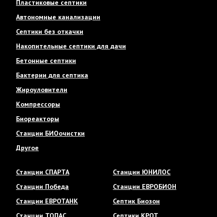
Пластиковые септики
Автономные канализации
Септики без откачки
Накопительные септики для дачи
Бетонные септики
Бактерии для септика
Жироуловители
Компрессоры
Биореакторы
Станции БИОочистки
Другое
Станции СПАРТА
Станции ЮНИЛОС
Станции Победа
Станции ЕВРОБИОН
Станции ЕВРОТАНК
Септик Биозон
Станции ТОПАС
Септики КРОТ