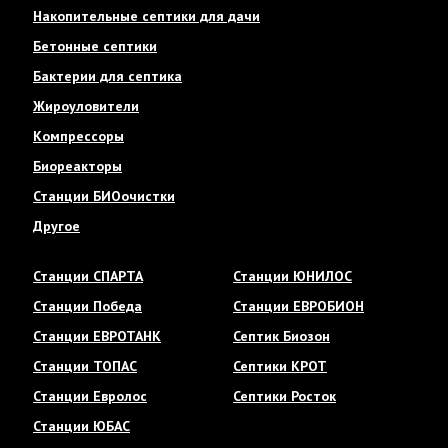
Накопительные септики для дачи
Бетонные септики
Бактерии для септика
Жироуловители
Компрессоры
Биореакторы
Станции БИОочистки
Другое
Станции СПАРТА
Станции ЮНИЛОС
Станции Победа
Станции ЕВРОБИОН
Станции ЕВРОТАНК
Септик Биозон
Станции ТОПАС
Септики КРОТ
Станции Евролос
Септики Росток
Станции ЮБАС