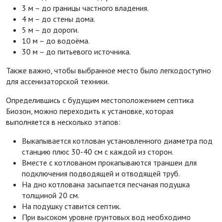
3 м – до границы частного владения.
4 м – до стены дома.
5 м – до дороги.
10 м – до водоёма.
30 м – до питьевого источника.
Также важно, чтобы выбранное место было легкодоступно
для ассенизаторской техники.
Определившись с будущим местоположением септика
Биозон, можно переходить к установке, которая
выполняется в несколько этапов:
Выкапывается котлован установленного диаметра под
станцию плюс 30-40 см с каждой из сторон.
Вместе с котлованом прокапываются траншеи для
подключения подводящей и отводящей труб.
На дно котлована засыпается песчаная подушка
толщиной 20 см.
На подушку ставится септик.
При высоком уровне грунтовых вод необходимо