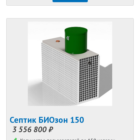
Септик БИОзон 150
3 556 800 ₽