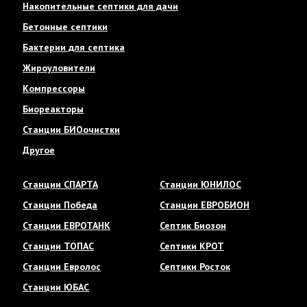
Накопительные септики для дачи
Бетонные септики
Бактерии для септика
Жироуловители
Компрессоры
Биореакторы
Станции БИОочистки
Другое
Станции СПАРТА
Станции ЮНИЛОС
Станции Победа
Станции ЕВРОБИОН
Станции ЕВРОТАНК
Септик Биозон
Станции ТОПАС
Септики КРОТ
Станции Евролос
Септики Росток
Станции ЮБАС