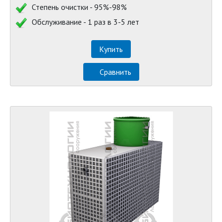
Степень очистки - 95%-98%
Обслуживание - 1 раз в 3-5 лет
Купить
Сравнить