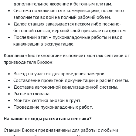
дополнительное якорение к бетонным плитам.
Система подключается к коммуникациям, после чего
заполняется водой на полный рабочий объём.
Далее станция заказывается песком либо песчано-
бетонной смесью, верхний слой присыпается грунтом.
Последний этап – пусконаладочные работы и ввод
канализации в эксплуатацию.
Компания «Биотехнологии» выполняет монтаж септиков от
производителя Биозон:
Выезд на участок для проведения замеров.
Составление проектной документации и расчёт сметы.
Доставка автономной канализационной системы.
Рытьё котлована.
Монтаж септика Биозон в грунт.
Проведение пусконаладочных работ.
На какие отходы рассчитаны септики?
Станции Биозон предназначены для работы с любыми