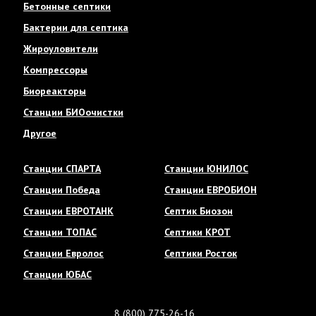
Бетонные септики
Бактерии для септика
Жироуловители
Компрессоры
Биореакторы
Станции БИОочистки
Другое
Станции СПАРТА
Станции ЮНИЛОС
Станции Победа
Станции ЕВРОБИОН
Станции ЕВРОТАНК
Септик Биозон
Станции ТОПАС
Септики КРОТ
Станции Евролос
Септики Росток
Станции ЮБАС
8 (800) 775-26-16