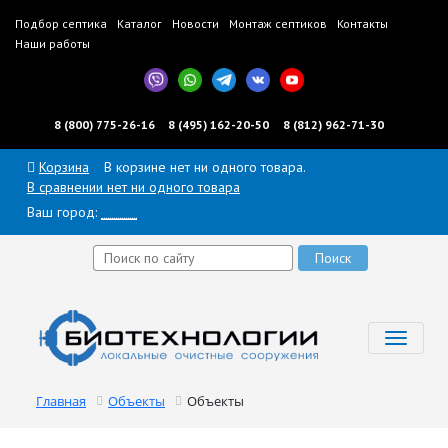
Подбор септика
Каталог
Новости
Монтаж септиков
Контакты
Наши работы
8 (800) 775-26-16
8 (495) 162-20-50
8 (812) 962-71-30
Корзина
В корзине нет ни одного товара.
В сравнении нет ни одного товара
Ваш город:
______
Toggl
navig
Главная
Объекты
Объекты