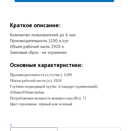
Краткое описание:
Количество пользователей до 6 чел.
Производительность 1200 л./сут.
Объем рабочей части: 2920 л.
Залповый сброс - не ограничен.
Основные характеристики:
Производительность (л./сутки.):
1200
Объем рабочей части (л.):
2920
Глубина подводящей трубы: (стандарт/удлиненный):
450мм-950мм/любая
Потребляемая мощность компрессора (Вт):
71
Цвет горловины:
чёрный или зеленый
×