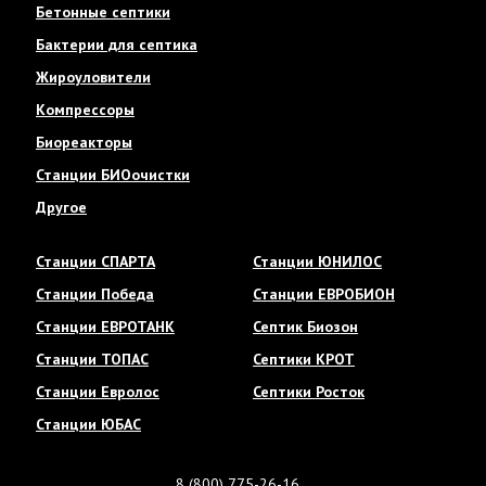
Бетонные септики
Бактерии для септика
Жироуловители
Компрессоры
Биореакторы
Станции БИОочистки
Другое
Станции СПАРТА
Станции ЮНИЛОС
Станции Победа
Станции ЕВРОБИОН
Станции ЕВРОТАНК
Септик Биозон
Станции ТОПАС
Септики КРОТ
Станции Евролос
Септики Росток
Станции ЮБАС
8 (800) 775-26-16