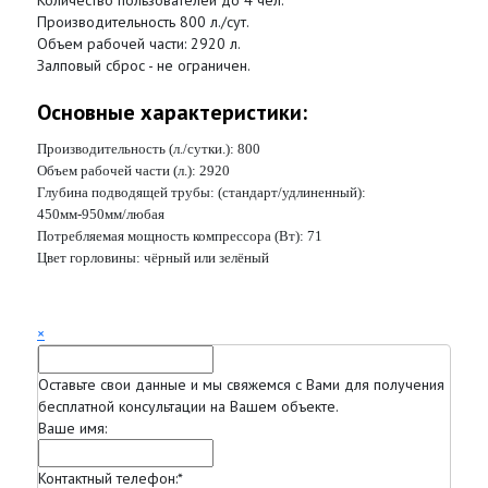
Количество пользователей до 4 чел.
Производительность 800 л./сут.
Объем рабочей части: 2920 л.
Залповый сброс - не ограничен.
Основные характеристики:
Производительность (л./сутки.):
800
Объем рабочей части (л.):
2920
Глубина подводящей трубы: (стандарт/удлиненный):
450мм-950мм/любая
Потребляемая мощность компрессора (Вт):
71
Цвет горловины:
чёрный или зелёный
×
Оставьте свои данные и мы свяжемся с Вами для получения
бесплатной консультации на Вашем объекте.
Ваше имя:
Контактный телефон:
*