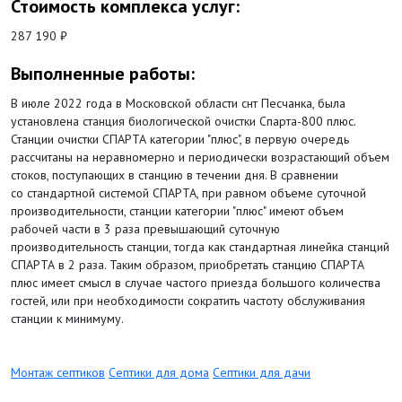
Стоимость комплекса услуг:
287 190 ₽
Выполненные работы:
В июле 2022 года в Московской области снт Песчанка, была
установлена станция биологической очистки Спарта-800 плюс.
Станции очистки СПАРТА категории "плюс", в первую очередь
рассчитаны на неравномерно и периодически возрастающий объем
стоков, поступающих в станцию в течении дня. В сравнении
со стандартной системой СПАРТА, при равном объеме суточной
производительности, станции категории "плюс" имеют объем
рабочей части в 3 раза превышающий суточную
производительность станции, тогда как стандартная линейка станций
СПАРТА в 2 раза. Таким образом, приобретать станцию СПАРТА
плюс имеет смысл в случае частого приезда большого количества
гостей, или при необходимости сократить частоту обслуживания
станции к минимуму.
Монтаж септиков
Септики для дома
Септики для дачи