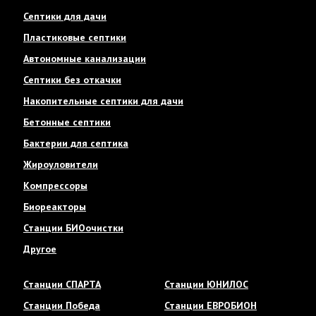
Септики для дачи
Пластиковые септики
Автономные канализации
Септики без откачки
Накопительные септики для дачи
Бетонные септики
Бактерии для септика
Жироуловители
Компрессоры
Биореакторы
Станции БИОочистки
Другое
Станции СПАРТА
Станции ЮНИЛОС
Станции Победа
Станции ЕВРОБИОН