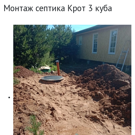
Монтаж септика Крот 3 куба