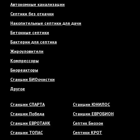
Автономные канализации
Септики без откачки
Накопительные септики для дачи
Бетонные септики
Бактерии для септика
Жироуловители
Компрессоры
Биореакторы
Станции БИОочистки
Другое
Станции СПАРТА
Станции ЮНИЛОС
Станции Победа
Станции ЕВРОБИОН
Станции ЕВРОТАНК
Септик Биозон
Станции ТОПАС
Септики КРОТ