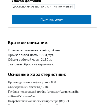
Способ доставки
ДОСТАВКА НА ОБЪЕКТ (ОПЛАТА ПРИ ПОЛУЧЕНИИ)
Получить смету
Краткое описание:
Количество пользователей до 4 чел.
Производительность 800 л./сут.
Объем рабочей части: 2180 л.
Залповый сброс - не ограничен.
Основные характеристики:
Производительность (л./сутки.):
800
Объем рабочей части (л.):
2180
Глубина подводящей трубы: (стандарт/удлиненный):
450мм-950мм/любая
Потребляемая мощность компрессора (Вт):
71