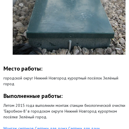
Место работы:
городской округ Нижний Новгород курортный посёлок Зелёный
город
Выполненные работы:
Летом 2015 года выполнили монтаж станции биологической очистки
"Евробион-8" в городском округе Нижний Новгород курортном
посёлке Зелёный город.
Монтаж септиков
Септики для дома
Септики для дачи