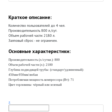
Краткое описание:
Количество пользователей до 4 чел.
Производительность 800 л./сут.
Объем рабочей части: 2180 л.
Залповый сброс - не ограничен.
Основные характеристики:
Производительность (л./сутки.):
800
Объем рабочей части (л.):
2180
Глубина подводящей трубы: (стандарт/удлиненный):
450мм-950мм/любая
Потребляемая мощность компрессора (Вт):
71
Цвет горловины:
чёрный или зеленый
×