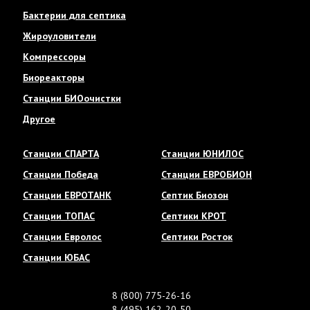
Бактерии для септика
Жироуловители
Компрессоры
Биореакторы
Станции БИОочистки
Другое
Станции СПАРТА
Станции ЮНИЛОС
Станции Победа
Станции ЕВРОБИОН
Станции ЕВРОТАНК
Септик Биозон
Станции ТОПАС
Септики КРОТ
Станции Евролос
Септики Росток
Станции ЮБАС
8 (800) 775-26-16
8 (495) 162-20-50