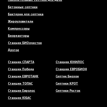
Бетонные септики
Бактерии для септика
Жироуловители
Компрессоры
Биореакторы
Станции БИОочистки
Другое
Станции СПАРТА
Станции ЮНИЛОС
Станции Победа
Станции ЕВРОБИОН
Станции ЕВРОТАНК
Септик Биозон
Станции ТОПАС
Септики КРОТ
Станции Евролос
Септики Росток
Станции ЮБАС