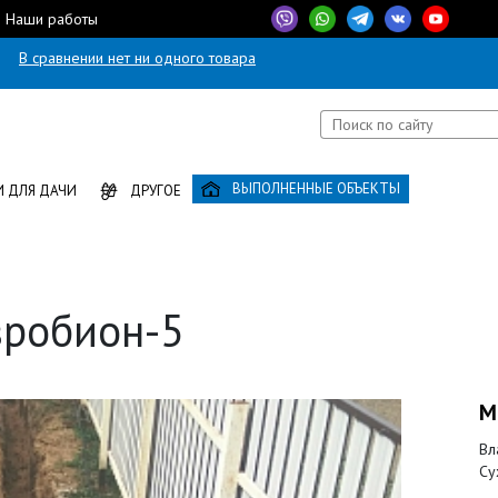
Наши работы
В сравнении нет ни одного товара
ВЫПОЛНЕННЫЕ ОБЪЕКТЫ
 ДЛЯ ДАЧИ
ДРУГОЕ
вробион-5
М
Вл
Су