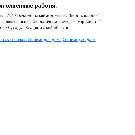
ыполненные работы:
мае 2017 года монтажники компании "Биотехнологии"
тановили станцию биологической очистки "Евробион-5"
селе Суходол Владимирской области
нтаж септиков
Септики для дома
Септики для дачи