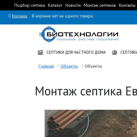
Подбор септика
Каталог
Новости
Монтаж септиков
Контакты
Корзина
В корзине нет ни одного товара.
СЕПТИКИ ДЛЯ ЧАСТНОГО ДОМА
СЕПТИКИ
Главная
Объекты
Объекты
Монтаж септика Е