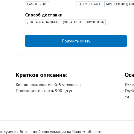
САМОТЕЧНОЕ
БЕЗ МОНТАЖА
МОНТАЖ ПОД К
Способ доставки
ДОСТАВКА НА ОБЪЕКТ (ОПЛАТА ПРИ ПОЛУЧЕНИИ)
Получить смету
Краткое описание:
Осн
Кол-во пользователей: 5 человека;
Произ
Производительность 900 л/сут
Глуб
см
получения бесплатной консультации на Вашем объекте.