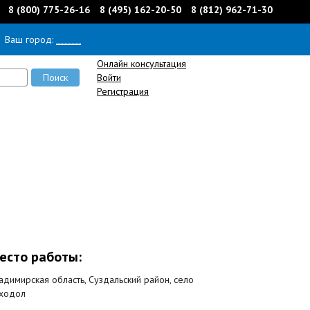
8 (800) 775-26-16
8 (495) 162-20-50
8 (812) 962-71-30
Ваш город:
______
Онлайн консультация
Войти
Регистрация
есто работы:
адимирская область, Суздальский район, село
ходол