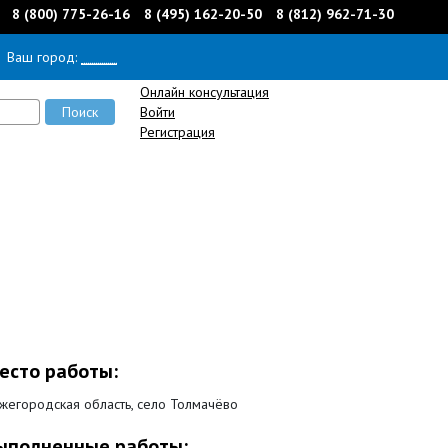
8 (800) 775-26-16
8 (495) 162-20-50
8 (812) 962-71-30
Ваш город:
______
Онлайн консультация
Войти
Регистрация
есто работы:
жегородская область, село Толмачёво
ыполненные работы: