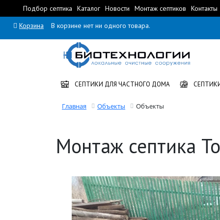
Подбор септика
Каталог
Новости
Монтаж септиков
Контакты
Корзина
В корзине нет ни одного товара.
СЕПТИКИ ДЛЯ ЧАСТНОГО ДОМА
СЕПТИКИ
Главная
Объекты
Объекты
Монтаж септика То