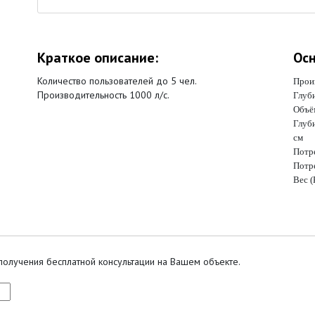
Краткое описание:
Осн
Количество пользователей до 5 чел.
Произ
Производительность 1000 л/с.
Глуби
Объём
Глуб
см
Потре
Потр
Вес (
получения бесплатной консультации на Вашем объекте.