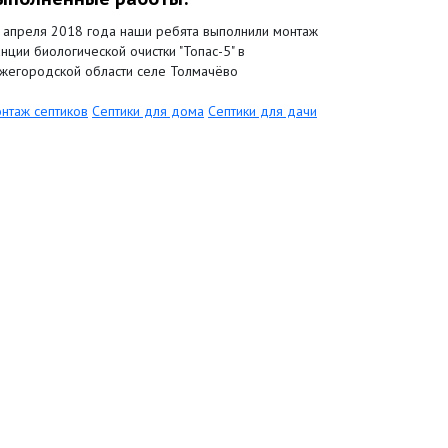
 апреля 2018 года наши ребята выполнили монтаж
анции биологической очистки "Топас-5" в
жегородской области селе Толмачёво
нтаж септиков
Септики для дома
Септики для дачи