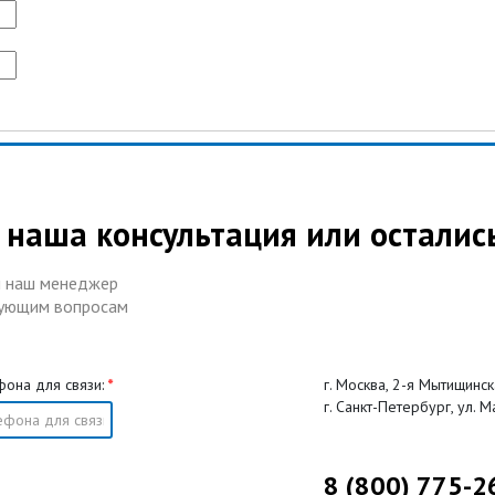
наша консультация или осталис
 и наш менеджер
сующим вопросам
она для связи:
*
г. Москва, 2-я Мытищинск
г. Санкт-Петербург, ул. М
8 (800) 775-2