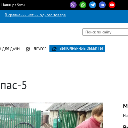
Наши работы
В сравнении нет ни одного товара
ВЫПОЛНЕННЫЕ ОБЪЕКТЫ
 ДЛЯ ДАЧИ
ДРУГОЕ
пас-5
М
Ни
В