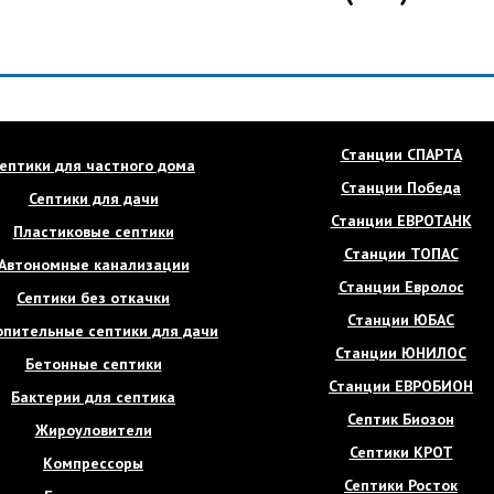
Станции СПАРТА
ептики для частного дома
Станции Победа
Септики для дачи
Станции ЕВРОТАНК
Пластиковые септики
Станции ТОПАС
Автономные канализации
Станции Евролос
Септики без откачки
Станции ЮБАС
опительные септики для дачи
Станции ЮНИЛОС
Бетонные септики
Станции ЕВРОБИОН
Бактерии для септика
Септик Биозон
Жироуловители
Септики КРОТ
Компрессоры
Септики Росток