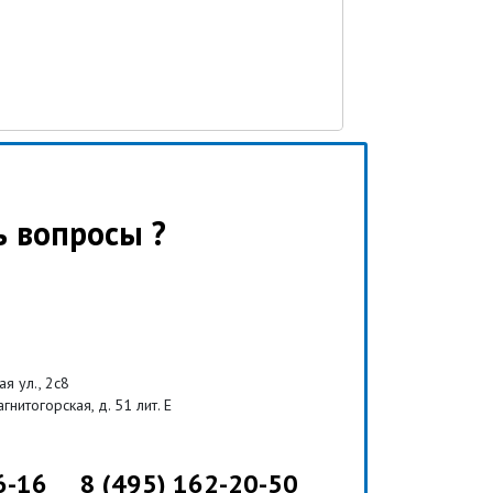
ь вопросы ?
ая ул., 2с8
агнитогорская, д. 51 лит. Е
6-16
8 (495) 162-20-50