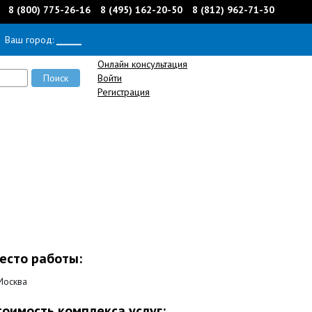
8 (800) 775-26-16
8 (495) 162-20-50
8 (812) 962-71-30
Ваш город:
______
Онлайн консультация
Войти
Регистрация
есто работы:
 Москва
тоимость комплекса услуг: