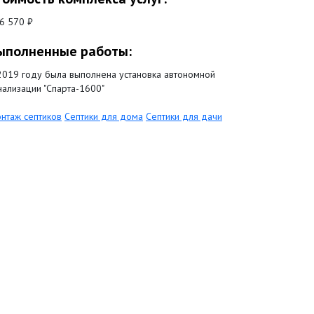
6 570 ₽
ыполненные работы:
2019 году была выполнена установка автономной
нализации "Спарта-1600"
нтаж септиков
Септики для дома
Септики для дачи