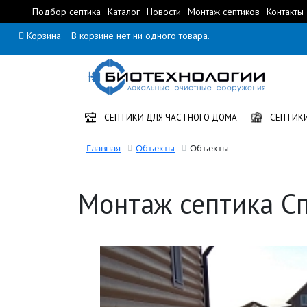
Подбор септика
Каталог
Новости
Монтаж септиков
Контакты
Корзина
В корзине нет ни одного товара.
СЕПТИКИ ДЛЯ ЧАСТНОГО ДОМА
СЕПТИКИ
Главная
Объекты
Объекты
Монтаж септика С