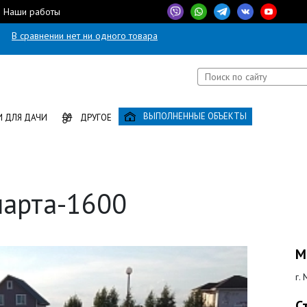
Наши работы
В сравнении нет ни одного товара
ВЫПОЛНЕННЫЕ ОБЪЕКТЫ
 ДЛЯ ДАЧИ
ДРУГОЕ
парта-1600
М
г.
С