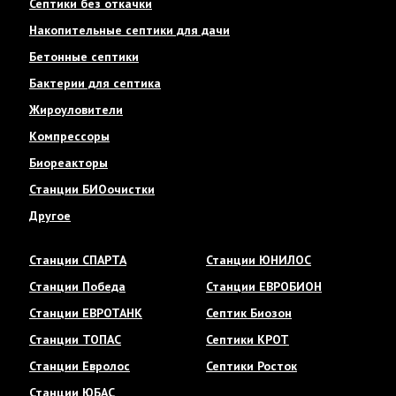
Септики без откачки
Накопительные септики для дачи
Бетонные септики
Бактерии для септика
Жироуловители
Компрессоры
Биореакторы
Станции БИОочистки
Другое
Станции СПАРТА
Станции ЮНИЛОС
Станции Победа
Станции ЕВРОБИОН
Станции ЕВРОТАНК
Септик Биозон
Станции ТОПАС
Септики КРОТ
Станции Евролос
Септики Росток
Станции ЮБАС