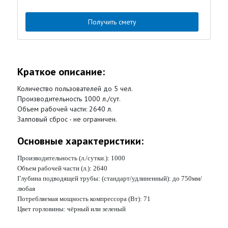
Получить смету
Краткое описание:
Количество пользователей до 5 чел.
Производительность 1000 л./сут.
Объем рабочей части: 2640 л.
Залповый сброс - не ограничен.
Основные характеристики:
Производительность (л./сутки.):
1000
Объем рабочей части (л.):
2640
Глубина подводящей трубы: (стандарт/удлиненный):
до 750мм/
любая
Потребляемая мощность компрессора (Вт):
71
Цвет горловины:
чёрный или зеленый