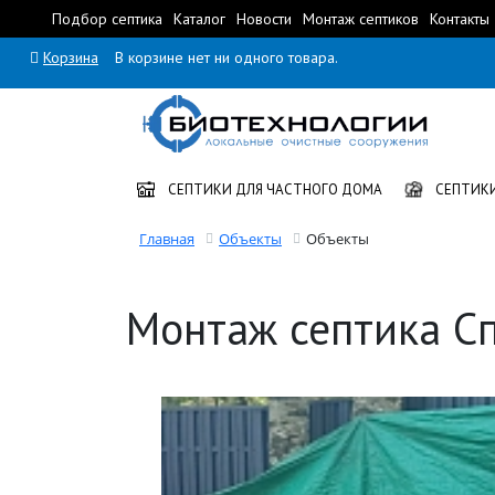
Подбор септика
Каталог
Новости
Монтаж септиков
Контакты
Корзина
В корзине нет ни одного товара.
СЕПТИКИ ДЛЯ ЧАСТНОГО ДОМА
СЕПТИКИ
Главная
Объекты
Объекты
Монтаж септика С