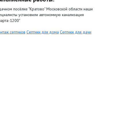
дачном посёлке "Кратово" Московской области наши
ециалисты установили автономную канализация
парта-1200"
нтаж септиков
Септики для дома
Септики для дачи