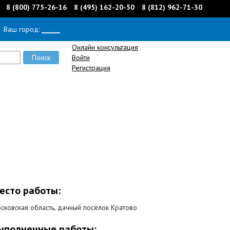
8 (800) 775-26-16
8 (495) 162-20-50
8 (812) 962-71-30
Ваш город:
______
Онлайн консультация
Войти
Регистрация
есто работы:
сковская область, дачный посёлок Кратово
ыполненные работы: