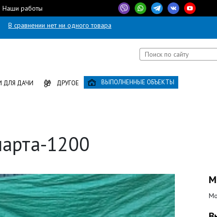
Наши работы
В сравнении нет ни одного товара
ВЫПОЛНЕННЫЕ ОБЪЕКТЫ
 ДЛЯ ДАЧИ
ДРУГОЕ
парта-1200
М
Мо
В