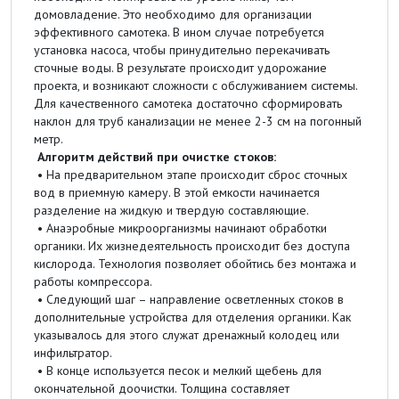
домовладение. Это необходимо для организации
эффективного самотека. В ином случае потребуется
установка насоса, чтобы принудительно перекачивать
сточные воды. В результате происходит удорожание
проекта, и возникают сложности с обслуживанием системы.
Для качественного самотека достаточно сформировать
наклон для труб канализации не менее 2-3 см на погонный
метр.
Алгоритм действий при очистке стоков:
• На предварительном этапе происходит сброс сточных
вод в приемную камеру. В этой емкости начинается
разделение на жидкую и твердую составляющие.
• Анаэробные микроорганизмы начинают обработки
органики. Их жизнедеятельность происходит без доступа
кислорода. Технология позволяет обойтись без монтажа и
работы компрессора.
• Следующий шаг – направление осветленных стоков в
дополнительные устройства для отделения органики. Как
указывалось для этого служат дренажный колодец или
инфильтратор.
• В конце используется песок и мелкий щебень для
окончательной доочистки. Толщина составляет