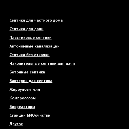
Септики для частного дома
Септики для дачи
Пластиковые септики
Автономные канализации
Септики без откачки
Накопительные септики для дачи
Бетонные септики
Бактерии для септика
Жироуловители
Компрессоры
Биореакторы
Станции БИОочистки
Другое