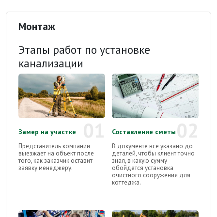
Монтаж
Этапы работ по установке
канализации
01
02
Замер на участке
Составление сметы
Представитель компании
В документе все указано до
выезжает на объект после
деталей, чтобы клиент точно
того, как заказчик оставит
знал, в какую сумму
заявку менеджеру.
обойдется установка
очистного сооружения для
коттеджа.