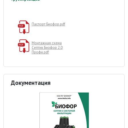
Паспорт Биофор.pdf
Монтажная схема
Септик Биофор 2.0
Профи.pdf
Документация