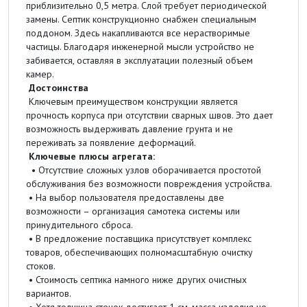
приблизительно 0,5 метра. Слой требует периодической
замены. Септик конструкционно снабжен специальным
поддоном. Здесь накапливаются все нерастворимые
частицы. Благодаря инженерной мысли устройство не
забивается, оставляя в эксплуатации полезный объем
камер.
Достоинства
Ключевым преимуществом конструкции является
прочность корпуса при отсутствии сварных швов. Это дает
возможность выдерживать давление грунта и не
переживать за появление деформаций.
Ключевые плюсы агрегата:
• Отсутствие сложных узлов оборачивается простотой
обслуживания без возможности повреждения устройства.
• На выбор пользователя предоставлены две
возможности – организация самотека системы или
принудительного сброса.
• В предложение поставщика присутствует комплекс
товаров, обеспечивающих полномасштабную очистку
стоков.
• Стоимость септика намного ниже других очистных
вариантов.
• Хотя толщина стенок достигает 1 см, масса изделия не