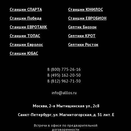
Станции СПАРТА
Станции ЮНИЛОС
Станции Победа
Станции ЕВРОБИОН
Станции ЕВРОТАНК
Септик Биозон
Станции ТОПАС
Септики КРОТ
Станции Евролос
Септики Росток
Станции ЮБАС
8 (800) 775-26-16
8 (495) 162-20-50
8 (812) 962-71-30
info@alllos.ru
Москва
,
2-я Мытищинская ул., 2с8
Санкт-Петербург
,
ул. Магнитогорская, д. 51 лит. Е
Встречи в офисе по предварительной
договоренности