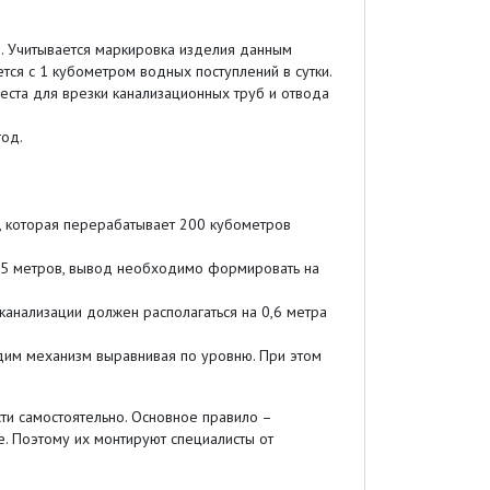
. Учитывается маркировка изделия данным
тся с 1 кубометром водных поступлений в сутки.
еста для врезки канализационных труб и отвода
год.
и, которая перерабатывает 200 кубометров
 15 метров, вывод необходимо формировать на
канализации должен располагаться на 0,6 метра
одим механизм выравнивая по уровню. При этом
ти самостоятельно. Основное правило –
. Поэтому их монтируют специалисты от