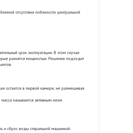
лемой отсутствия поблизости центральной
тельный срок эксплуатации. В этом случае
торые разнятся мощностью. Решение подходит
ектов.
ция остается в первой камере, не размешивая
 масса называется активным илом.
ь и сброс воды стиральной машинкой.