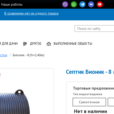
Наши работы
В сравнении нет ни одного товара
 ДЛЯ ДАЧИ
ДРУГОЕ
ВЫПОЛНЕННЫЕ ОБЪЕКТЫ
стки
Бионик - 8 (h=2.40м)
Септик Бионик - 8
Торговые предложени
Тип водоотведения
Самотечное
Нет в наличии