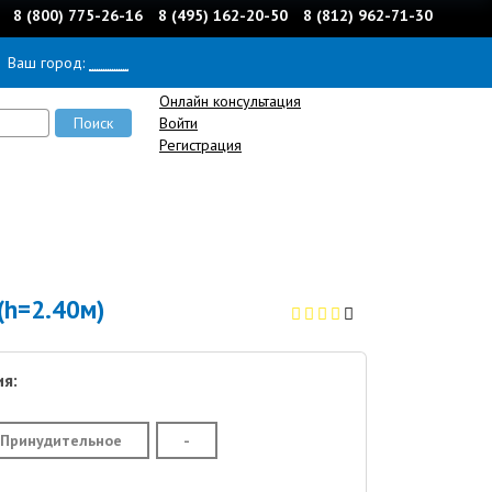
8 (800) 775-26-16
8 (495) 162-20-50
8 (812) 962-71-30
Ваш город:
______
Онлайн консультация
Войти
Регистрация
 (h=2.40м)
я:
Принудительное
-