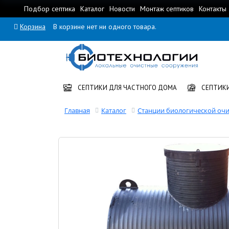
Подбор септика
Каталог
Новости
Монтаж септиков
Контакты
Корзина
В корзине нет ни одного товара.
СЕПТИКИ ДЛЯ ЧАСТНОГО ДОМА
СЕПТИКИ
Главная
Каталог
Станции биологической очи