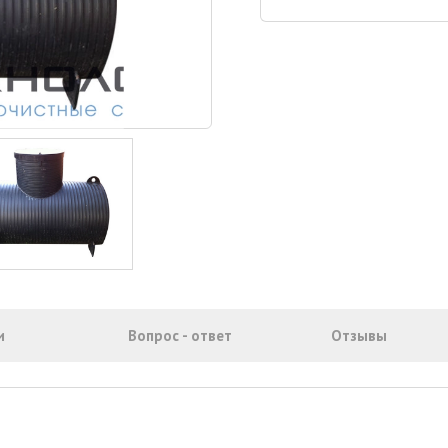
и
Вопрос - ответ
Отзывы