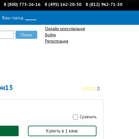
8 (800) 775-26-16
8 (495) 162-20-50
8 (812) 962-71-30
Ваш город:
______
Онлайн консультация
Войти
Регистрация
он15
Сравнить
Купить в 1 клик