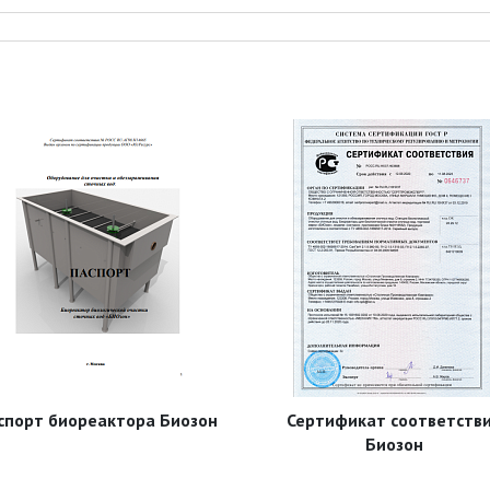
спорт биореактора Биозон
Сертификат соответств
Биозон