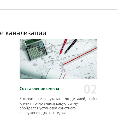
ке канализации
02
Составление сметы
В документе все указано до деталей, чтобы
клиент точно знал, в какую сумму
обойдется установка очистного
сооружения для коттеджа.