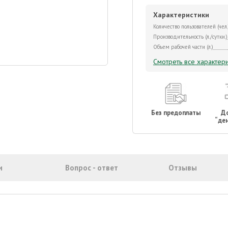
Характеристики
Количество пользователей (чел.
Производительность (л./сутки.)
Объем рабочей части (л.)
Смотреть все характери
Без предоплаты
Д
“ден
и
Вопрос - ответ
Отзывы