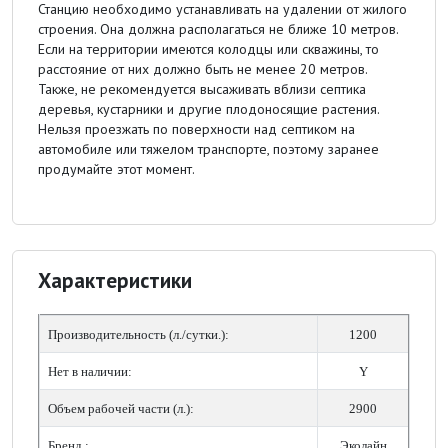
Станцию необходимо устанавливать на удалении от жилого
строения. Она должна располагаться не ближе 10 метров.
Если на территории имеются колодцы или скважины, то
расстояние от них должно быть не менее 20 метров.
Также, не рекомендуется высаживать вблизи септика
деревья, кустарники и другие плодоносящие растения.
Нельзя проезжать по поверхности над септиком на
автомобиле или тяжелом транспорте, поэтому заранее
продумайте этот момент.
Характеристики
Производительность (л./сутки.):
1200
Нет в наличии:
Y
Объем рабочей части (л.):
2900
Бренд :
Эколайн