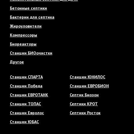
Бетонные септики
Бактерии для септика
Жироуловители
Компрессоры
Биореакторы
Станции БИОочистки
Другое
Станции СПАРТА
Станции ЮНИЛОС
Станции Победа
Станции ЕВРОБИОН
Станции ЕВРОТАНК
Септик Биозон
Станции ТОПАС
Септики КРОТ
Станции Евролос
Септики Росток
Станции ЮБАС