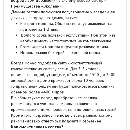
посредством добавления в систему особых бактерий.
Преимущества «Эколайн»
Данные септики пользуются популярностью у владельцев
дачных и загородных домов, за счет:
Быстрого монтажа. Обычно септик устанавливается
под ключ за 1-2 дня.
Долгого срока полезной эксплуатации. При этом, нет
необходимости часто тратиться на комплектующие.
Возможности монтажа в грунтах различного типа.
Использования бактерий аналогичной марки.
Всегда можно подобрать септик, соответствующий
количественному составу семьи. Для 3-5 человек,
оптимально подойдут модели, объемом от 1500 до 2400
литров.А если в доме проживает около 10 человек,
то правильным решением будет присмотреться к септику
объемом более 4400 литров.
В любом случае перед приобретением септика
рекомендуется учитывать не только количество
проживающих в доме человек, но и потенциальных гостей.
Кроме того, потребности в воде у всех разные, поэтому
рекомендовано отнестись к подсчетам серьезнее.
Как смонтировать септик?