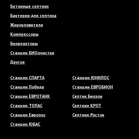
Бетонные септики
Бактерии для септика
Жироуловители
Компрессоры
Биореакторы
Станции БИОочистки
Другое
Станции СПАРТА
Станции ЮНИЛОС
Станции Победа
Станции ЕВРОБИОН
Станции ЕВРОТАНК
Септик Биозон
Станции ТОПАС
Септики КРОТ
Станции Евролос
Септики Росток
Станции ЮБАС