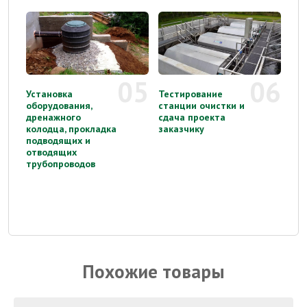
05
06
Установка
Тестирование
оборудования,
станции очистки и
дренажного
сдача проекта
колодца, прокладка
заказчику
подводящих и
отводящих
трубопроводов
Похожие товары