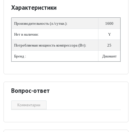
Характеристики
Производительность (л./сутки.):
1600
Нет в наличии:
Y
Потребляемая мощность компрессора (Вт):
25
Бренд :
Диамант
Вопрос-ответ
Комментарии