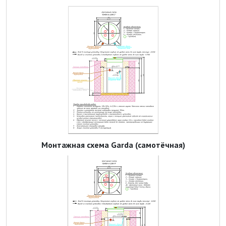
Монтажная схема Garda (самотёчная)