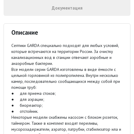
Документация
Описание
Септики GARDA специально подходят для любых условий,
которые встречаются на территории России. За очистку
канализационных вод в станции отвечают аэробные и
анаэробные бактерии.
Все модели серии GARDA изготовлены в виде ёмкости с
цельной горловиной из полипропилена. Внутри несколько
камер, последовательно сообщающихся между собой при
помощи труб:
● для приема стоков;
● для аэрации;
● биореактор;
● отстойник.
Некоторые модели снабжены насосом с блоком розеток,
таймером. Также в комплект входят переливы,
мусорозадержатели, аэратор, патрубки, стабилизатор ила и