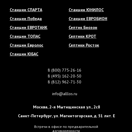
Станции СПАРТА
Станции ЮНИЛОС
Станции Победа
Станции ЕВРОБИОН
Станции ЕВРОТАНК
Септик Биозон
Станции ТОПАС
Септики КРОТ
Станции Евролос
Септики Росток
Станции ЮБАС
8 (800) 775-26-16
8 (495) 162-20-50
8 (812) 962-71-30
info@alllos.ru
Москва
,
2-я Мытищинская ул., 2с8
Санкт-Петербург
,
ул. Магнитогорская, д. 51 лит. Е
Встречи в офисе по предварительной
договоренности