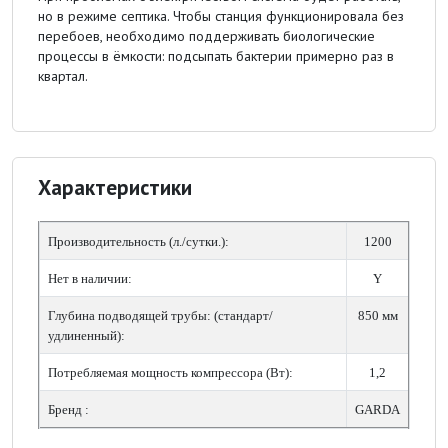
но в режиме септика. Чтобы станция функционировала без
перебоев, необходимо поддерживать биологические
процессы в ёмкости: подсыпать бактерии примерно раз в
квартал.
Характеристики
Производительность (л./сутки.):
1200
Нет в наличии:
Y
Глубина подводящей трубы: (стандарт/
850 мм
удлиненный):
Потребляемая мощность компрессора (Вт):
1,2
Бренд :
GARDA