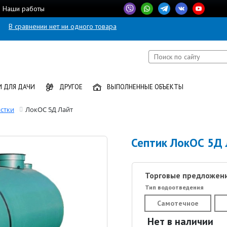
Наши работы
В сравнении нет ни одного товара
 ДЛЯ ДАЧИ
ДРУГОЕ
ВЫПОЛНЕННЫЕ ОБЪЕКТЫ
стки
ЛокОС 5Д Лайт
Септик ЛокОС 5Д 
Торговые предложени
Тип водоотведения
Самотечное
Нет в наличии