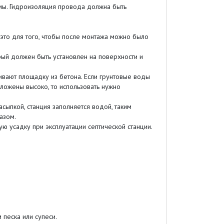
емы. Гидроизоляция провода должна быть
 это для того, чтобы после монтажа можно было
орый должен быть установлен на поверхности и
аливают площадку из бетона. Если грунтовые воды
оложены высоко, то использовать нужно
сыпкой, станция заполняется водой, таким
азом.
ую усадку при эксплуатации септической станции.
 песка или супеси.