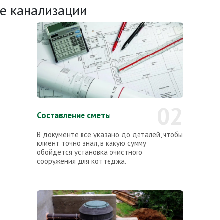
ке канализации
02
Составление сметы
В документе все указано до деталей, чтобы
клиент точно знал, в какую сумму
обойдется установка очистного
сооружения для коттеджа.