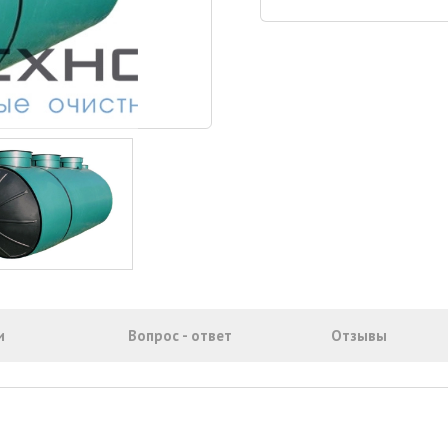
и
Вопрос - ответ
Отзывы