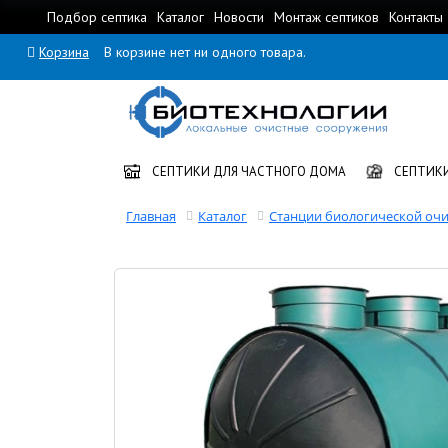
Подбор септика
Каталог
Новости
Монтаж септиков
Контакты
Корзина
В корзине нет ни одного товара.
СЕПТИКИ ДЛЯ ЧАСТНОГО ДОМА
СЕПТИКИ
Главная
Каталог
Станции биологической очи