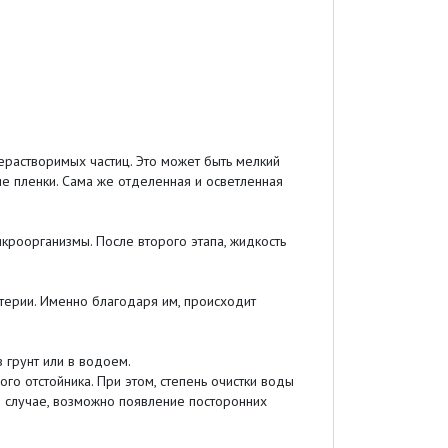
ерастворимых частиц. Это может быть мелкий
е пленки. Сама же отделенная и осветленная
кроорганизмы. После второго этапа, жидкость
терии. Именно благодаря им, происходит
 грунт или в водоем.
го отстойника. При этом, степень очистки воды
ом случае, возможно появление посторонних