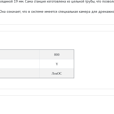
лщиной 19 мм. Сама станция изготовлена из цельной трубы, что позвол
 Она означает, что в системе имеется специальная камера для дренажн
800
Y
ЛокОС