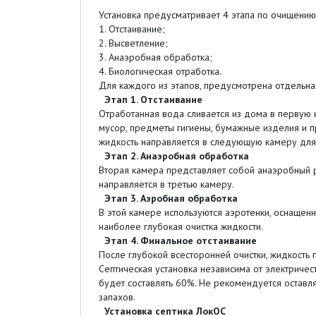
Установка предусматривает 4 этапа по очищению
1. Отстаивание;
2. Высветление;
3. Анаэробная обработка;
4. Биологическая отработка.
Для каждого из этапов, предусмотрена отдельн
Этап 1. Отстаивание
Отработанная вода сливается из дома в первую к
мусор, предметы гигиены, бумажные изделия и п
жидкость направляется в следующую камеру для
Этап 2. Анаэробная обработка
Вторая камера представляет собой анаэробный р
направляется в третью камеру.
Этап 3. Аэробная обработка
В этой камере используются аэротенки, оснащен
наиболее глубокая очистка жидкости.
Этап 4. Финальное отстаивание
После глубокой всесторонней очистки, жидкость 
Септическая установка независима от электричес
будет составлять 60%. Не рекомендуется оставля
запахов.
У
становка септика ЛокОС