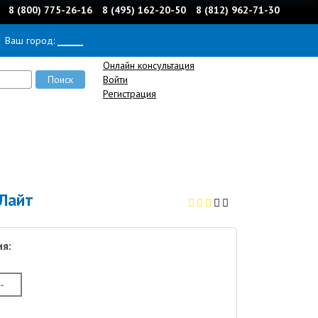
8 (800) 775-26-16
8 (495) 162-20-50
8 (812) 962-71-30
Ваш город:
______
Онлайн консультация
Войти
Регистрация
Лайт
я:
-