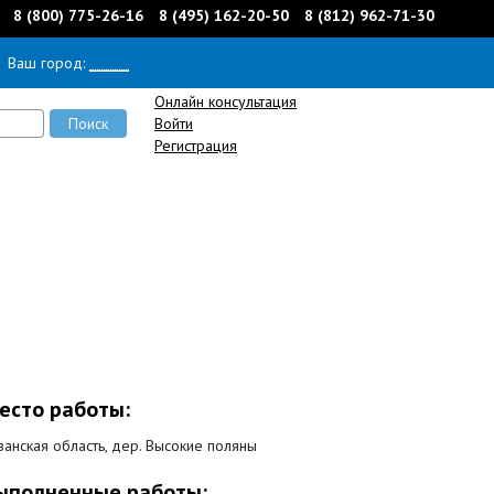
8 (800) 775-26-16
8 (495) 162-20-50
8 (812) 962-71-30
Ваш город:
______
Онлайн консультация
Войти
Регистрация
есто работы:
занская область, дер. Высокие поляны
ыполненные работы: