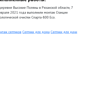
деревне Высокие Поляны в Рязанской области, 7
враля 2021 года выполнили монтаж Станции
ологической очистки Спарта-800 Eco.
нтаж септиков
Септики для дома
Септики для дачи