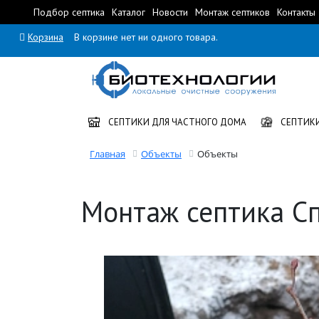
Подбор септика
Каталог
Новости
Монтаж септиков
Контакты
Корзина
В корзине нет ни одного товара.
СЕПТИКИ ДЛЯ ЧАСТНОГО ДОМА
СЕПТИКИ
Главная
Объекты
Объекты
Монтаж септика Сп