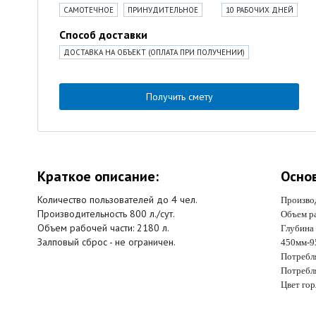
САМОТЕЧНОЕ
ПРИНУДИТЕЛЬНОЕ
10 РАБОЧИХ ДНЕЙ
Способ доставки
ДОСТАВКА НА ОБЪЕКТ (ОПЛАТА ПРИ ПОЛУЧЕНИИ)
Получить смету
Краткое описание:
Осно
Количество пользователей до 4 чел.
Производ
Производительность 800 л./сут.
Объем ра
Объем рабочей части: 2180 л.
Глубина
Залповый сброс - не ограничен.
450мм-9
Потребля
Потребл
Цвет го