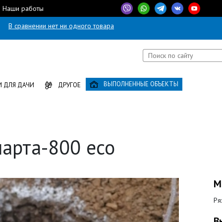
Наши работы
В сравнении нет ни одного товара
ВЫПОЛНЕННЫЕ ОБЪЕКТЫ
 ДЛЯ ДАЧИ
ДРУГОЕ
арта-800 есо
М
Ря
В