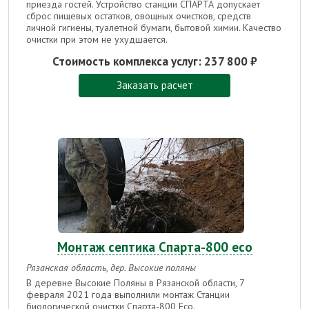
приезда гостей.
Устройство станции СПАРТА допускает
сброс пищевых остатков, овощных очистков, средств
личной гигиены, туалетной бумаги, бытовой химии. Качество
очистки при этом не ухудшается.
Стоимость комплекса услуг:
237 800 ₽
Заказать расчет
Монтаж септика Спарта-800 есо
Рязанская область, дер. Высокие поляны
В деревне Высокие Поляны в Рязанской области, 7
февраля 2021 года выполнили монтаж Станции
биологической очистки Спарта-800 Eco.