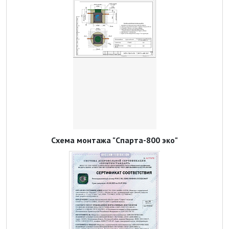
Схема монтажа "Спарта-800 эко"