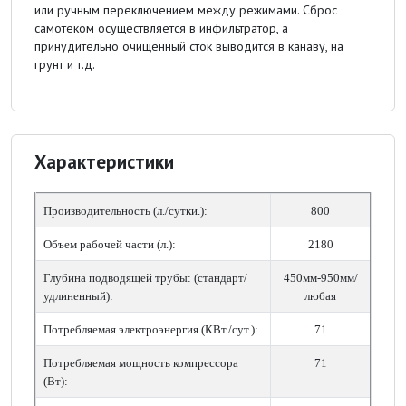
или ручным переключением между режимами. Сброс
самотеком осуществляется в инфильтратор, а
принудительно очищенный сток выводится в канаву, на
грунт и т.д.
Характеристики
Производительность (л./сутки.):
800
Объем рабочей части (л.):
2180
Глубина подводящей трубы: (стандарт/
450мм-950мм/
удлиненный):
любая
Потребляемая электроэнергия (КВт./сут.):
71
Потребляемая мощность компрессора
71
(Вт):