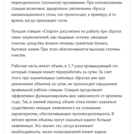
периодическое (сезонное) проживание. При использовании
станции возможно двукратное увеличение сброса
канализационного стока, что происходит, к примеру, в то
время, когда приезжают гости.
Лучшая станция «Спарта» рассчитана на работу при сбросе
таких загрязнителей, как: пищевые остатки, овощные
очистки, средства личное гигиены, туалетная бумага,
бытовая химия. При этом обеспечивается высокая степень
очистки.
Рабочая часть имеет объем, в 2,7 раза превышающий тот,
который станция может переработать за сутки. За счет
этого при значительных залповых сбросах или при
увеличении объемов за сутки, не происходит нарушение
правильной работы станции. Станция продолжает
эффективно функционировать вне зависимости от времени
года. Так, в зимний период объем стока может оказаться
существенно меньше заявленного на основании
характеристик, обеспечивающих производительность. В
летнее время объемы могут оказаться вдвое больше
заявленных. Это значит, что, когда возникает
необходимость, число пользователей может вдвое