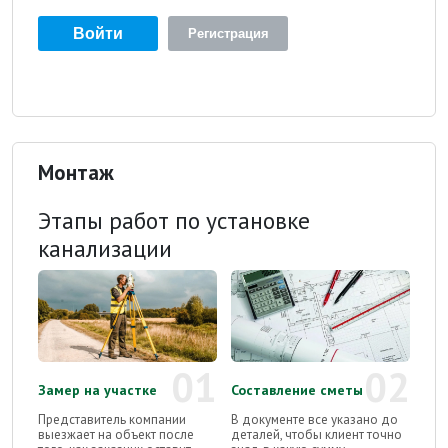
Войти
Регистрация
Монтаж
Этапы работ по установке
канализации
01
02
Замер на участке
Составление сметы
Представитель компании
В документе все указано до
выезжает на объект после
деталей, чтобы клиент точно