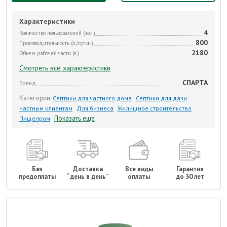
Характеристики
4
Количество пользователей (чел.)
800
Производительность (л./сутки.)
2180
Объем рабочей части (л.)
Смотреть все характеристики
СПАРТА
Бренд
Категории:
Септики для частного дома
Септики для дачи
Частным клиентам
Для бизнеса
Жилищное строительство
Показать еще
Пищепром
Без
Доставка
Все виды
Гарантия
предоплаты
“день в день”
оплаты
до 30 лет