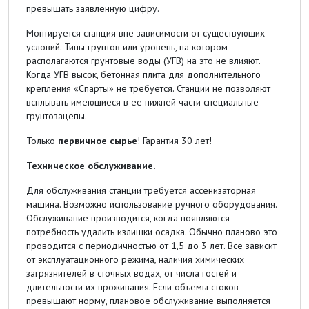
превышать заявленную цифру.
Монтируется станция вне зависимости от существующих
условий. Типы грунтов или уровень, на котором
располагаются грунтовые воды (УГВ) на это не влияют.
Когда УГВ высок, бетонная плита для дополнительного
крепления «Спарты» не требуется. Станции не позволяют
всплывать имеющиеся в ее нижней части специальные
грунтозацепы.
Только
первичное сырье
! Гарантия 30 лет!
Техническое обслуживание.
Для обслуживания станции требуется ассенизаторная
машина. Возможно использование ручного оборудования.
Обслуживание производится, когда появляются
потребность удалить излишки осадка. Обычно планово это
проводится с периодичностью от 1,5 до 3 лет. Все зависит
от эксплуатационного режима, наличия химических
загрязнителей в сточных водах, от числа гостей и
длительности их проживания. Если объемы стоков
превышают норму, плановое обслуживание выполняется