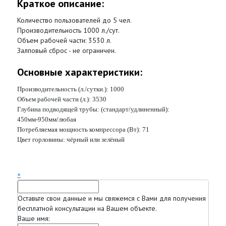
Краткое описание:
Количество пользователей до 5 чел.
Производительность 1000 л./сут.
Объем рабочей части: 3530 л.
Залповый сброс - не ограничен.
Основные характеристики:
Производительность (л./сутки.):
1000
Объем рабочей части (л.):
3530
Глубина подводящей трубы: (стандарт/удлиненный):
450мм-950мм/любая
Потребляемая мощность компрессора (Вт):
71
Цвет горловины:
чёрный или зелёный
×
Оставьте свои данные и мы свяжемся с Вами для получения
бесплатной консультации на Вашем объекте.
Ваше имя: