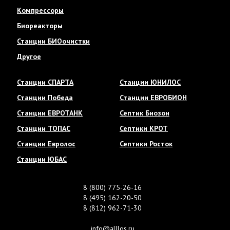
Компрессоры
Биореакторы
Станции БИОочистки
Другое
Станции СПАРТА
Станции ЮНИЛОС
Станции Победа
Станции ЕВРОБИОН
Станции ЕВРОТАНК
Септик Биозон
Станции ТОПАС
Септики КРОТ
Станции Евролос
Септики Росток
Станции ЮБАС
8 (800) 775-26-16
8 (495) 162-20-50
8 (812) 962-71-30
info@alllos.ru