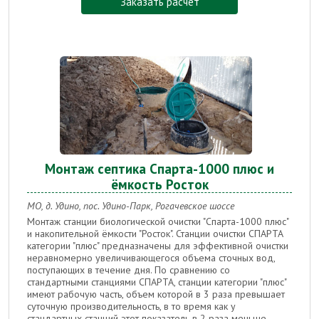
Заказать расчет
Монтаж септика Спарта-1000 плюс и
ёмкость Росток
МО, д. Удино, пос. Удино-Парк, Рогачевское шоссе
Монтаж станции биологической очистки "Спарта-1000 плюс"
и накопительной ёмкости "Росток".
Станции очистки СПАРТА
категории "плюс" предназначены для эффективной очистки
неравномерно увеличивающегося объема сточных вод,
поступающих в течение дня. По сравнению со
стандартными станциями СПАРТА, станции категории "плюс"
имеют рабочую часть, объем которой в 3 раза превышает
суточную производительность, в то время как у
стандартных станций этот показатель в 2 раза меньше.