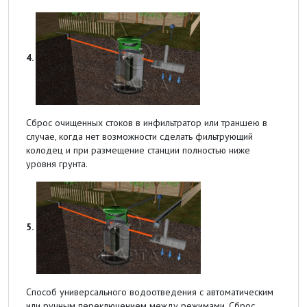
4.
Сброс очищенных стоков в инфильтратор или траншею в
случае, когда нет возможности сделать фильтрующий
колодец и при размещение станции полностью ниже
уровня грунта.
5.
Способ универсального водоотведения с автоматическим
или ручным переключением между режимами. Сброс