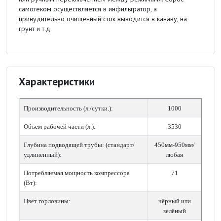
самотеком осуществляется в инфильтратор, а
принудительно очищенный сток выводится в канаву, на
грунт и т.д.
Характеристики
Производительность (л./сутки.):
1000
Объем рабочей части (л.):
3530
Глубина подводящей трубы: (стандарт/
450мм-950мм/
удлиненный):
любая
Потребляемая мощность компрессора
71
(Вт):
Цвет горловины:
чёрный или
зелёный