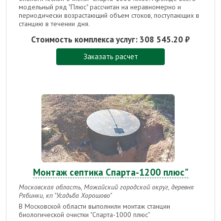
модельный ряд "Плюс" рассчитан на неравномерно и
периодически возрастающий объем стоков, поступающих в
станцию в течении дня.
Стоимость комплекса услуг:
308 545.20 ₽
Заказать расчет
Монтаж септика Спарта-1200 плюс"
Московская область, Можайский городской округ, деревня
Рябинки, кп "Усадьба Хорошово"
В Московской области выполнили монтаж станции
биологической очистки "Спарта-1000 плюс"