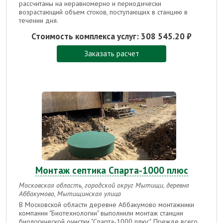
рассчитаны на неравномерно и периодически
возрастающий объем стоков, поступающих в станцию в
течении дня.
Стоимость комплекса услуг:
308 545.20 ₽
Заказать расчет
Монтаж септика Спарта-1000 плюс
Московская область, городской округ Мытищи, деревня
Аббакумово, Мытищинская улица
В Московской области деревне Аббакумово монтажники
компании "Биотехнологии" выполнили монтаж станции
биологической очистки "Спарта-1000 плюс". Прежде всего