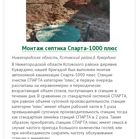
Монтаж септика Спарта-1000 плюс
Нижегородская область, Кстовский район,д. Кувардино
В Нижегородской области Кстовского района деревне
Кувардино, нашей бригадой был выполнен монтаж
автономной канализации Спарта-1000 плюс.
Станции
очистки СПАРТА категории "плюс", в первую очередь
рассчитаны на неравномерно и периодически
возрастающий объем стоков, поступающих в станцию в
течении дня. В сравнении со стандартной системой СПАРТА,
при равном объеме суточной производительности, станции
категории "плюс" имеют объем рабочей части в 3 раза
превышающий суточную производительность станции, тогда
как стандартная линейка станций СПАРТА в 2 раза. Таким
образом, приобретать станцию СПАРТА плюс имеет смысл в
случае частого приезда большого количества гостей, или
при необходимости сократить частоту обслуживания
станции к минимуму.