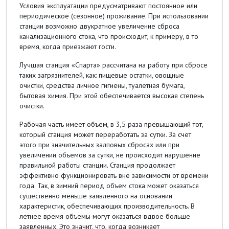
Условия эксплуатации предусматривают постоянное или
периодическое (сезонное) проживание. При использовании
станции возможно двукратное увеличение сброса
канализационного стока, что происходит, к примеру, в то
время, когда приезжают гости.
Лучшая станция «Спарта» рассчитана на работу при сбросе
таких загрязнителей, как: пищевые остатки, овощные
очистки, средства личное гигиены, туалетная бумага,
бытовая химия. При этой обеспечивается высокая степень
очистки.
Рабочая часть имеет объем, в 3,5 раза превышающий тот,
который станция может переработать за сутки. За счет
этого при значительных залповых сбросах или при
увеличении объемов за сутки, не происходит нарушение
правильной работы станции. Станция продолжает
эффективно функционировать вне зависимости от времени
года. Так, в зимний период объем стока может оказаться
существенно меньше заявленного на основании
характеристик, обеспечивающих производительность. В
летнее время объемы могут оказаться вдвое больше
заявленных. Это значит, что, когда возникает