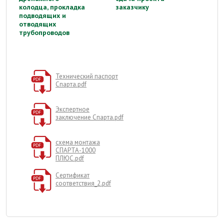
колодца, прокладка
заказчику
подводящих и
отводящих
трубопроводов
Технический паспорт
Спарта.pdf
Экспертное
заключение Спарта.pdf
схема монтажа
СПАРТА-1000
ПЛЮС.pdf
Сертификат
соответствия_2.pdf