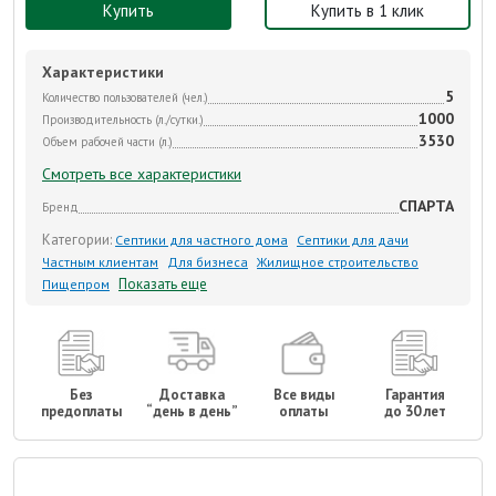
Купить
Купить в 1 клик
Характеристики
5
Количество пользователей (чел.)
1000
Производительность (л./сутки.)
3530
Объем рабочей части (л.)
Смотреть все характеристики
СПАРТА
Бренд
Категории:
Септики для частного дома
Септики для дачи
Частным клиентам
Для бизнеса
Жилищное строительство
Показать еще
Пищепром
Без
Доставка
Все виды
Гарантия
предоплаты
“день в день”
оплаты
до 30 лет