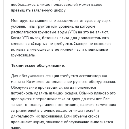
необходимость, число пользователей может вдвое
превышать заявленную цифру.
Монтируется станция вне зависимости от существующих
условий. Типы грунтов или уровень, на котором
располагаются грунтовые воды (УГВ) на это не влияют.
Когда УГВ высок, бетонная плита для дополнительного
крепления «Спарты» не требуется. Станции не позволяют
всплывать имеющиеся в ее нижней части специальные
грунтозацепы.
Техническое обслуживание.
Для обслуживания станции требуется ассенизаторная
машина. Возможно использование ручного оборудования.
Обслуживание производится, когда появляются
потребность удалить излишки осадка. Обычно планово это
проводится с периодичностью от двух до пяти лет. Все
зависит от эксплуатационного режима, наличия химических
загрязнителей в сточных водах, от числа гостей и
длительности их проживания. Если объемы стоков
превышают норму, плановое обслуживание выполняется
чаще.