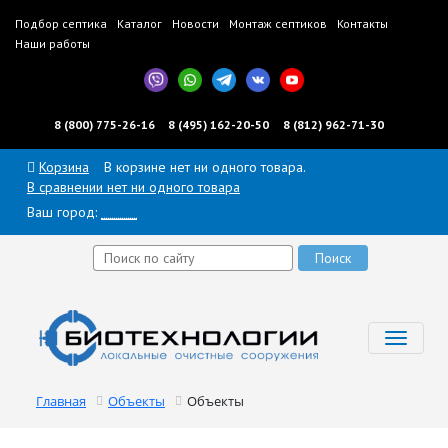
Подбор септика
Каталог
Новости
Монтаж септиков
Контакты
Наши работы
8 (800) 775-26-16
8 (495) 162-20-50
8 (812) 962-71-30
Корзина
В корзине нет ни одного товара.
В сравнении нет ни одного товара
Ваш город:
______
Toggl
navig
Главная
Объекты
Объекты