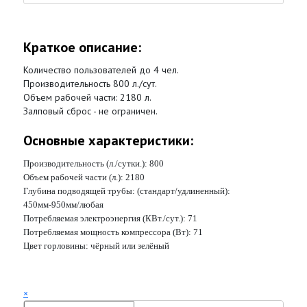
Краткое описание:
Количество пользователей до 4 чел.
Производительность 800 л./сут.
Объем рабочей части: 2180 л.
Залповый сброс - не ограничен.
Основные характеристики:
Производительность (л./сутки.):
800
Объем рабочей части (л.):
2180
Глубина подводящей трубы: (стандарт/удлиненный):
450мм-950мм/любая
Потребляемая электроэнергия (КВт./сут.):
71
Потребляемая мощность компрессора (Вт):
71
Цвет горловины:
чёрный или зелёный
×