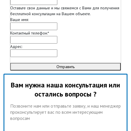
Оставьте свои данные и мы свяжемся с Вами для получения
бесплатной консультации на Вашем объекте.
Ваше имя:
Контактный телефон:
*
Адрес:
Отправить
Вам нужна наша консультация или
остались вопросы ?
Позвоните нам или отправьте заявку, и наш менеджер
проконсультирует вас по всем интересующим
вопросам