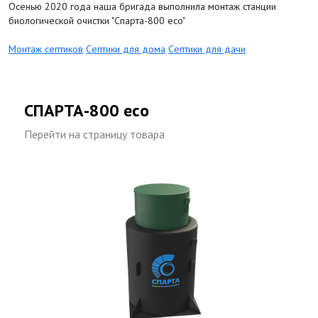
Осенью 2020 года наша бригада выполнила монтаж станции
биологической очистки "Спарта-800 eco"
Монтаж септиков
Септики для дома
Септики для дачи
СПАРТА-800 eco
Перейти на страницу товара