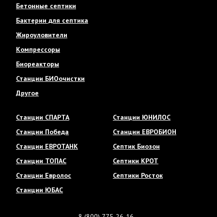
Бетонные септики
Бактерии для септика
Жироуловители
Компрессоры
Биореакторы
Станции БИОочистки
Другое
Станции СПАРТА
Станции ЮНИЛОС
Станции Победа
Станции ЕВРОБИОН
Станции ЕВРОТАНК
Септик Биозон
Станции ТОПАС
Септики КРОТ
Станции Евролос
Септики Росток
Станции ЮБАС
8 (800) 775-26-16