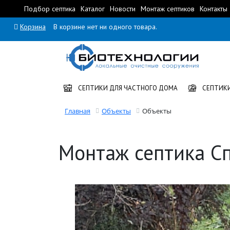
Подбор септика
Каталог
Новости
Монтаж септиков
Контакты
Корзина
В корзине нет ни одного товара.
СЕПТИКИ ДЛЯ ЧАСТНОГО ДОМА
СЕПТИКИ
Главная
Объекты
Объекты
Монтаж септика Сп