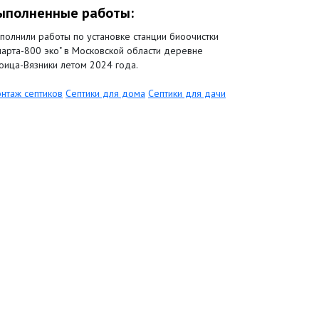
ыполненные работы:
полнили работы по установке станции биоочистки
парта-800 эко" в Московской области деревне
оица-Вязники летом 2024 года.
нтаж септиков
Септики для дома
Септики для дачи