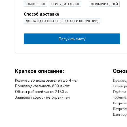
САМОТЕЧНОЕ
ПРИНУДИТЕЛЬНОЕ
10 РАБОЧИХ ДНЕЙ
Способ доставки
ДОСТАВКА НА ОБЪЕКТ (ОПЛАТА ПРИ ПОЛУЧЕНИИ)
Получить смету
Краткое описание:
Осно
Количество пользователей до 4 чел.
Производ
Производительность 800 л./сут.
Объем ра
Объем рабочей части: 2180 л.
Глубина
Залповый сброс - не ограничен.
450мм-9
Потребля
Потребл
Цвет го