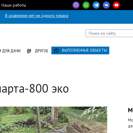
Наши работы
В сравнении нет ни одного товара
ВЫПОЛНЕННЫЕ ОБЪЕКТЫ
 ДЛЯ ДАЧИ
ДРУГОЕ
арта-800 эко
М
Мо
де