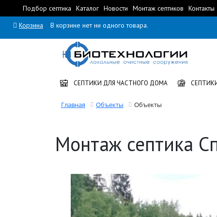
Подбор септика
Каталог
Новости
Монтаж септиков
Контакты
Корзина
В корзине нет ни одного товара.
СЕПТИКИ ДЛЯ ЧАСТНОГО ДОМА
СЕПТИКИ
Главная
Объекты
Объекты
Монтаж септика С