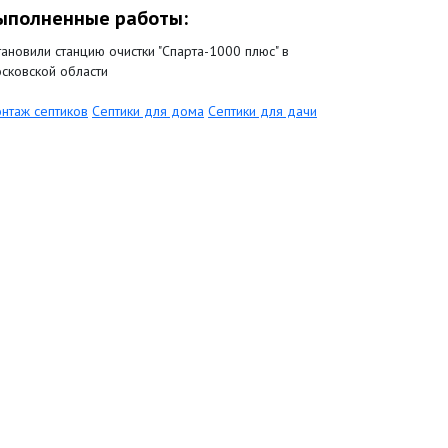
ыполненные работы:
тановили станцию очистки "Спарта-1000 плюс" в
сковской области
нтаж септиков
Септики для дома
Септики для дачи