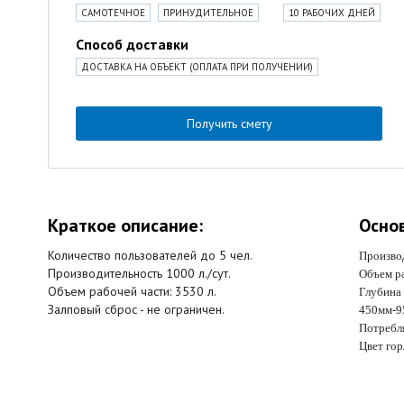
САМОТЕЧНОЕ
ПРИНУДИТЕЛЬНОЕ
10 РАБОЧИХ ДНЕЙ
Способ доставки
ДОСТАВКА НА ОБЪЕКТ (ОПЛАТА ПРИ ПОЛУЧЕНИИ)
Получить смету
Краткое описание:
Осно
Количество пользователей до 5 чел.
Производ
Производительность 1000 л./сут.
Объем ра
Объем рабочей части: 3530 л.
Глубина
Залповый сброс - не ограничен.
450мм-9
Потребл
Цвет го