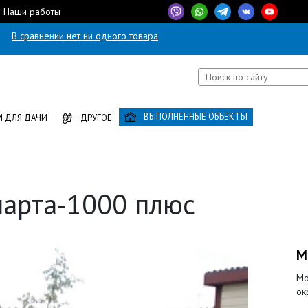
Наши работы
В сравнении нет ни одного товара
ВЫПОЛНЕННЫЕ ОБЪЕКТЫ
 ДЛЯ ДАЧИ
ДРУГОЕ
парта-1000 плюс
М
Мо
ок