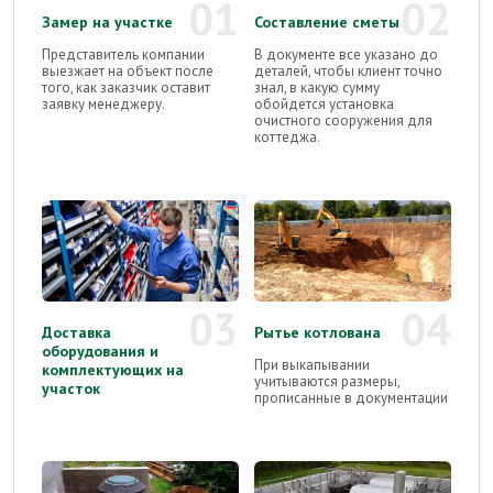
01
02
Замер на участке
Составление сметы
Представитель компании
В документе все указано до
выезжает на объект после
деталей, чтобы клиент точно
того, как заказчик оставит
знал, в какую сумму
заявку менеджеру.
обойдется установка
очистного сооружения для
коттеджа.
03
04
Доставка
Рытье котлована
оборудования и
При выкапывании
комплектующих на
учитываются размеры,
участок
прописанные в документации