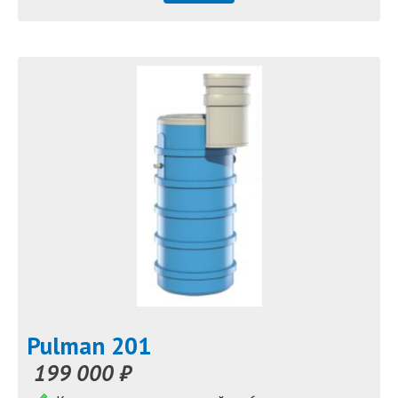
Pulman 201
199 000 ₽