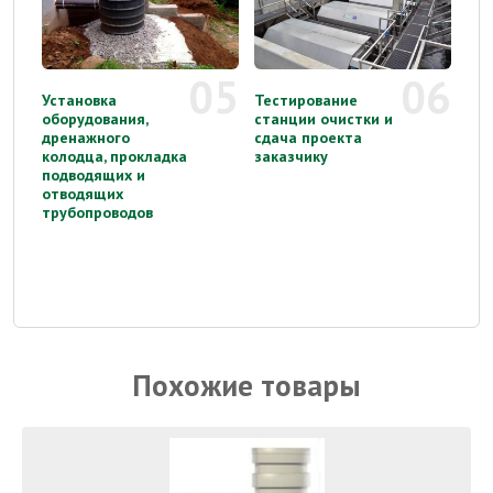
05
06
Установка
Тестирование
оборудования,
станции очистки и
дренажного
сдача проекта
колодца, прокладка
заказчику
подводящих и
отводящих
трубопроводов
Похожие товары