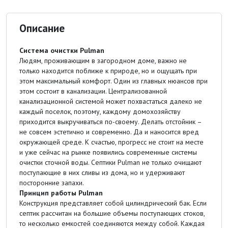
Описание
Система очистки Pulman
Людям, проживающим в загородном доме, важно не
только находится поближе к природе, но и ощущать при
этом максимальный комфорт. Один из главных нюансов при
этом состоит в канализации. Централизованной
канализационной системой может похвастаться далеко не
каждый поселок, поэтому, каждому домохозяйству
приходится выкручиваться по-своему. Делать отстойник –
не совсем эстетично и современно. Да и наносится вред
окружающей среде. К счастью, прогресс не стоит на месте
и уже сейчас на рынке появились современные системы
очистки сточной воды. Септики Pulman не только очищают
поступающие в них сливы из дома, но и удерживают
посторонние запахи.
Принцип работы Pulman
Конструкция представляет собой цилиндрический бак. Если
септик рассчитан на большие объемы поступающих стоков,
то несколько емкостей соединяются между собой. Каждая