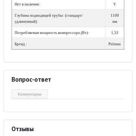
Нет в наличии:
Y
Глубина подводящей трубы: (стандарт/
1100
удлиненный):
мм
Потребляемая мощность компрессора (Вт):
1,32
Бренд :
Pulman
Вопрос-ответ
Комментарии
Отзывы