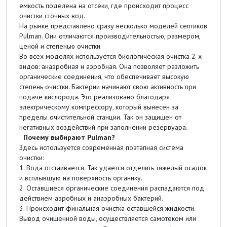
емкость поделена на отсеки, где происходит процесс
очистки сточных вод.
На рынке представлено сразу несколько моделей септиков
Pulman. Они отличаются производительностью, размером,
ценой и степенью очистки.
Во всех моделях используется биологическая очистка 2-х
видов: анаэробная и аэробная. Она позволяет разложить
органические соединения, что обеспечивает высокую
степень очистки. Бактерии начинают свою активность при
подаче кислорода. Это реализовано благодаря
электрическому компрессору, который вынесен за
пределы очистительной станции. Так он защищен от
негативных воздействий при заполнении резервуара.
Почему выбирают Pulman?
Здесь используется современная поэтапная система
очистки:
1. Вода отстаивается. Так удается отделить тяжелый осадок
и всплывшую на поверхность органику.
2. Оставшиеся органические соединения распадаются под
действием аэробных и анаэробных бактерий.
3. Происходит финальная очистка оставшейся жидкости.
Вывод очищенной воды, осуществляется самотеком или