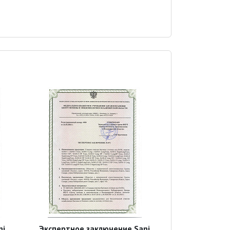
ni
Экспертное заключение Sani