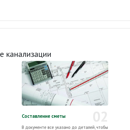
ке канализации
02
Составление сметы
В документе все указано до деталей, чтобы