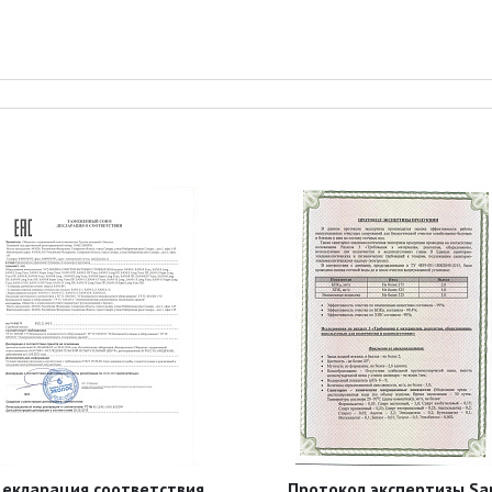
екларация соответствия
Протокол экспертизы Sa