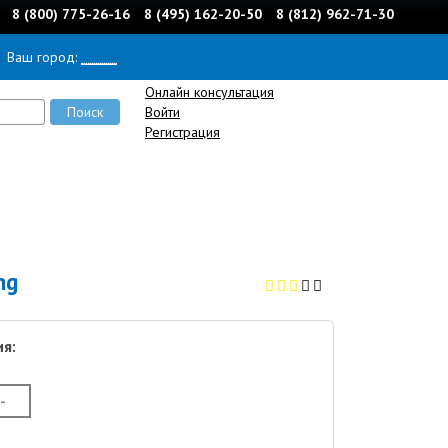
8 (800) 775-26-16
8 (495) 162-20-50
8 (812) 962-71-30
Ваш город:
______
Онлайн консультация
Войти
Регистрация
ng
я:
-