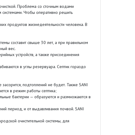
очисткой. Проблема со сточным водами
м системами. Чтобы оперативно решить
их продуктов жизнедеятельности человека. В
темы составит свыше 30 лет, а при правильном
ный вес.
ийных устройств, а также присоединения
абиваются в углы резервуара. Септик гораздо
 засорится, подтоплений не будет. Также SANI
ется в режим работы септика;
льные бактерии — образуются и размножаются в
ний период, и от выдавливания почвой. SANI
родской очистительной системы, для