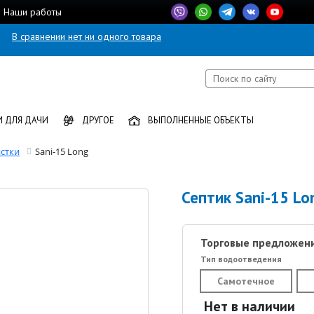
Наши работы
В сравнении нет ни одного товара
 ДЛЯ ДАЧИ
ДРУГОЕ
ВЫПОЛНЕННЫЕ ОБЪЕКТЫ
стки
Sani-15 Long
Септик Sani-15 Lo
Торговые предложени
Тип водоотведения
Самотечное
Нет в наличии