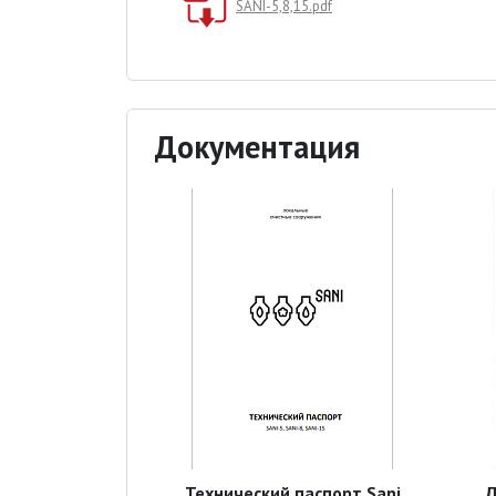
SANI-5,8,15.pdf
Документация
Технический паспорт Sani
Д