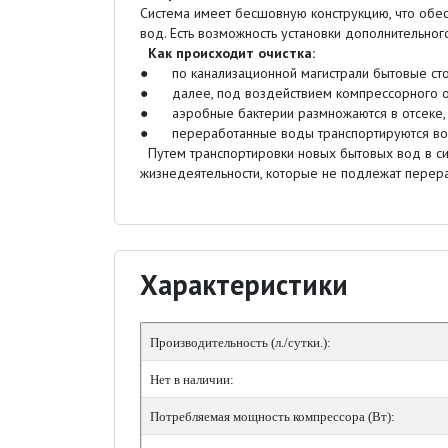
Система имеет бесшовную конструкцию, что обес
вод. Есть возможность установки дополнительног
Как происходит очистка:
● по канализационной магистрали бытовые сток
● далее, под воздействием компрессорного об
● аэробные бактерии размножаются в отсеке, г
● переработанные воды транспортируются во вт
Путем транспортировки новых бытовых вод в си
жизнедеятельности, которые не подлежат перера
Характеристики
Производительность (л./сутки.):
Нет в наличии:
Потребляемая мощность компрессора (Вт):