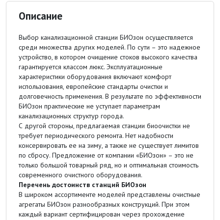
Описание
Выбор канализационной станции БИОзон осуществляется
среди множества других моделей. По сути – это надежное
устройство, в котором очищение стоков высокого качества
гарантируется классом люкс. Эксплуатационные
характеристики оборудования включают комфорт
использования, европейские стандарты очистки и
долговечность применения. В результате по эффективности
БИОзон практические не уступает параметрам
канализационных структур города.
С другой стороны, предлагаемая станции биоочистки не
требует периодического ремонта. Нет надобности
консервировать ее на зиму, а также не существует лимитов
по сбросу. Предложение от компании «БИОзон» – это не
только большой товарный ряд, но и оптимальная стоимость
современного очистного оборудования.
Перечень достоинств станций БИОзон
В широком ассортименте моделей представлены очистные
агрегаты БИОзон разнообразных конструкций. При этом
каждый вариант сертифицирован через прохождение