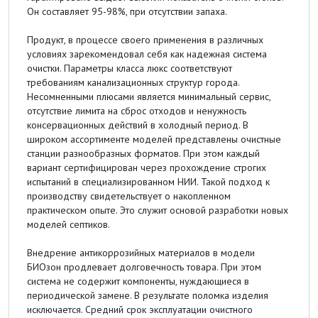
Он составляет 95-98%, при отсутствии запаха.
Продукт, в процессе своего применения в различных
условиях зарекомендовал себя как надежная система
очистки. Параметры класса люкс соответствуют
требованиям канализационных структур города.
Несомненными плюсами является минимальный сервис,
отсутствие лимита на сброс отходов и ненужность
консервационных действий в холодный период. В
широком ассортименте моделей представлены очистные
станции разнообразных форматов. При этом каждый
вариант сертифицирован через прохождение строгих
испытаний в специализированном НИИ. Такой подход к
производству свидетельствует о накопленном
практическом опыте. Это служит основой разработки новых
моделей септиков.
Внедрение антикоррозийных материалов в модели
БИОзон продлевает долговечность товара. При этом
система не содержит компоненты, нуждающиеся в
периодической замене. В результате поломка изделия
исключается. Средний срок эксплуатации очистного