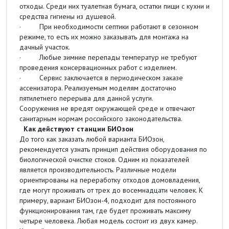
отходы. Среди них туалетная бумага, остатки пищи с кухни и
средства гигиены из душевой.
· При необходимости септики работают в сезонном
режиме, то есть их можно заказывать для монтажа на
дачный участок.
· Любые зимние перепады температур не требуют
проведения консервационных работ с изделием.
· Сервис заключается в периодическом заказе
ассенизатора. Реализуемым моделям достаточно
пятилетнего перерыва для данной услуги.
Сооружения не вредят окружающей среде и отвечают
санитарным нормам российского законодательства.
Как действуют станции БИОзон
До того как заказать любой варианта БИОзон,
рекомендуется узнать принцип действия оборудования по
биологической очистке стоков. Одним из показателей
является производительность. Различные модели
ориентированы на переработку отходов домовладения,
где могут проживать от трех до восемнадцати человек. К
примеру, вариант БИОзон-4, подходит для постоянного
функционирования там, где будет проживать максиму
четыре человека. Любая модель состоит из двух камер.