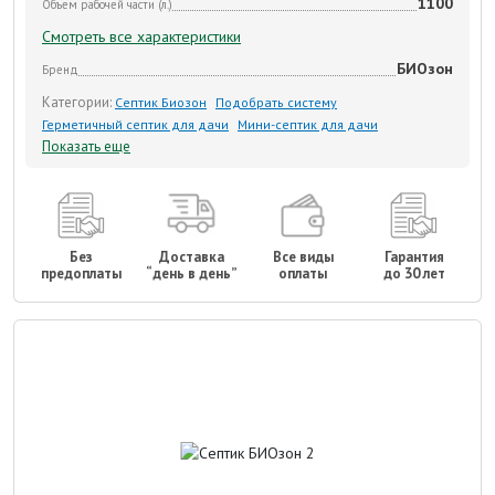
1100
Объем рабочей части (л.)
Смотреть все характеристики
БИОзон
Бренд
Категории:
Септик Биозон
Подобрать систему
Герметичный септик для дачи
Мини-септик для дачи
Показать еще
Без
Доставка
Все виды
Гарантия
предоплаты
“день в день”
оплаты
до 30 лет