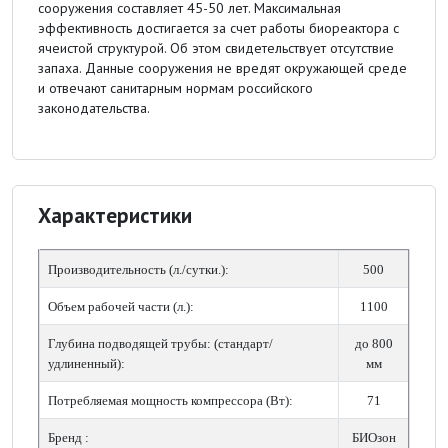
сооружения составляет 45-50 лет. Максимальная
эффективность достигается за счет работы биореактора с
ячеистой структурой. Об этом свидетельствует отсутствие
запаха. Данные сооружения не вредят окружающей среде
и отвечают санитарным нормам российского
законодательства.
Характеристики
Производительность (л./сутки.):
500
Объем рабочей части (л.):
1100
Глубина подводящей трубы: (стандарт/
до 800
удлиненный):
мм
Потребляемая мощность компрессора (Вт):
71
Бренд :
БИОзон