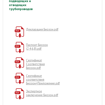
подводящих и
отводящих
трубопроводов
Декларация Биозон.pdf
Паспорт Биозон
(2,4,6,8).pdf
Сертификат
Соответствия
Биозон.pdf
Сертификат
соответствия
Биозон+Приложение.pdf
Экспертное
заключение Биозон.pdf