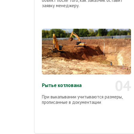
объект после того, как заказчик оставит
заявку менеджеру.
04
Рытье котлована
При выкапывании учитываются размеры,
прописанные в документации