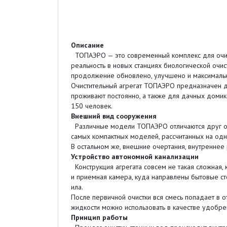
Описание
ТОПАЭРО — это современный комплекс для очистк
реальность в новых станциях биологической очис
продолжение обновлено, улучшено и максималь
Очистительный агрегат ТОПАЭРО предназначен дл
проживают постоянно, а также для дачных домик
150 человек.
Внешний вид сооружения
Различные модели ТОПАЭРО отличаются друг от 
самых компактных моделей, рассчитанных на одн
В остальном же, внешние очертания, внутреннее
Устройство автономной канализации
Конструкция агрегата совсем не такая сложная, 
и приемная камера, куда направлены бытовые сто
ила.
После первичной очистки вся смесь попадает в о
жидкости можно использовать в качестве удобре
Принцип работы