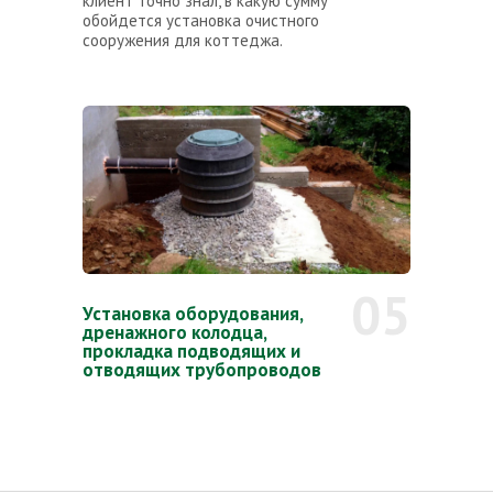
клиент точно знал, в какую сумму
обойдется установка очистного
сооружения для коттеджа.
05
Установка оборудования,
дренажного колодца,
прокладка подводящих и
отводящих трубопроводов