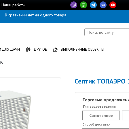
Наши работы
В сравнении нет ни одного товара
 ДЛЯ ДАЧИ
ДРУГОЕ
ВЫПОЛНЕННЫЕ ОБЪЕКТЫ
16
Септик TOПАЭРО 
Торговые предложени
Тип водоотведения
Самотечное
Способ доставки