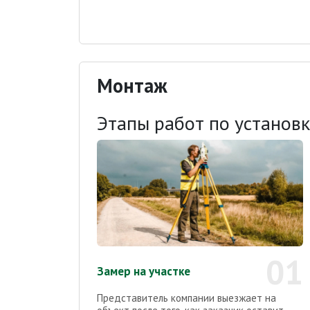
Монтаж
Этапы работ по установ
01
Замер на участке
Представитель компании выезжает на