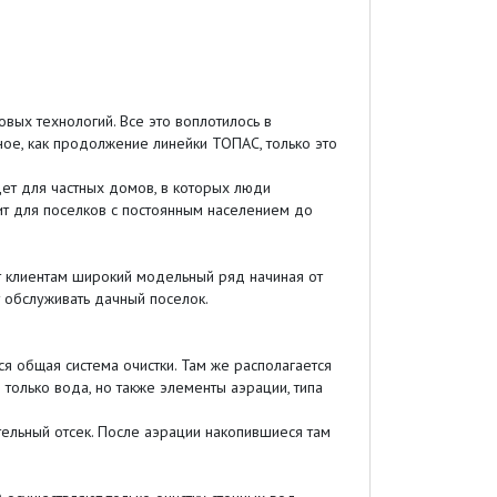
ых технологий. Все это воплотилось в
иное, как продолжение линейки ТОПАС, только это
ет для частных домов, в которых люди
ит для поселков с постоянным населением до
 клиентам широкий модельный ряд начиная от
 обслуживать дачный поселок.
ся общая система очистки. Там же располагается
только вода, но также элементы аэрации, типа
ительный отсек. После аэрации накопившиеся там