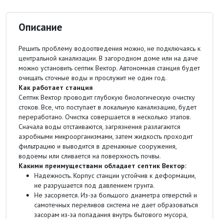
Описание
Решить проблему водоотведения можно, не подключаясь к
центральной канализации. В загородном доме или на даче
можно установить септик Вектор. Автономная станция будет
очищать сточные воды и прослужит не один год.
Как работает станция
Септик Вектор проводит глубокую биологическую очистку
стоков. Все, что поступает в локальную канализацию, будет
переработано. Очистка совершается в несколько этапов.
Сначала воды отстаиваются, загрязнения разлагаются
аэробными микроорганизмами, затем жидкость проходит
фильтрацию и выводится в дренажные сооружения,
водоемы или сливается на поверхность почвы.
Какими преимуществами обладает септик Вектор:
Надежность. Корпус станции устойчив к деформации,
не разрушается под давлением грунта.
Не засоряется. Из-за большого диаметра отверстий и
самотечных переливов система не дает образоваться
засорам из-за попадания внутрь бытового мусора,