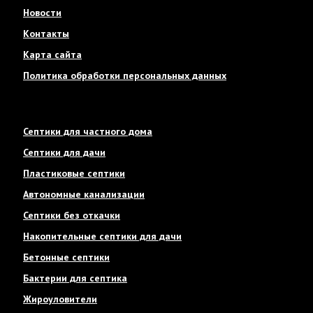
Новости
Контакты
Карта сайта
Политика обработки персональных данных
Септики для частного дома
Септики для дачи
Пластиковые септики
Автономные канализации
Септики без откачки
Накопительные септики для дачи
Бетонные септики
Бактерии для септика
Жироуловители