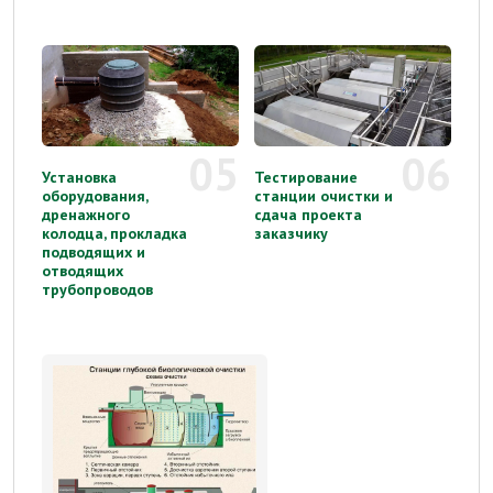
05
06
Установка
Тестирование
оборудования,
станции очистки и
дренажного
сдача проекта
колодца, прокладка
заказчику
подводящих и
отводящих
трубопроводов