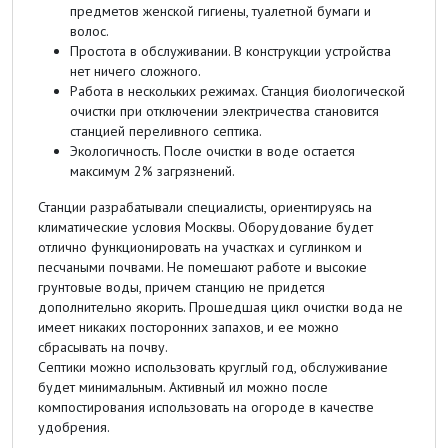
предметов женской гигиены, туалетной бумаги и
волос.
Простота в обслуживании. В конструкции устройства
нет ничего сложного.
Работа в нескольких режимах. Станция биологической
очистки при отключении электричества становится
станцией переливного септика.
Экологичность. После очистки в воде остается
максимум 2% загрязнений.
Станции разрабатывали специалисты, ориентируясь на
климатические условия Москвы. Оборудование будет
отлично функционировать на участках и суглинком и
песчаными почвами. Не помешают работе и высокие
грунтовые воды, причем станцию не придется
дополнительно якорить. Прошедшая цикл очистки вода не
имеет никаких посторонних запахов, и ее можно
сбрасывать на почву.
Септики можно использовать круглый год, обслуживание
будет минимальным. Активный ил можно после
компостирования использовать на огороде в качестве
удобрения.