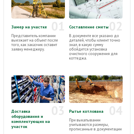
01
02
Замер на участке
Составление сметы
Представитель компании
В документе все указано до
выезжает на объект после
деталей, чтобы клиент точно
того, как заказчик оставит
знал, в какую сумму
заявку менеджеру.
обойдется установка
очистного сооружения для
коттеджа.
03
04
Доставка
Рытье котлована
оборудования и
При выкапывании
комплектующих на
учитываются размеры,
участок
прописанные в документации