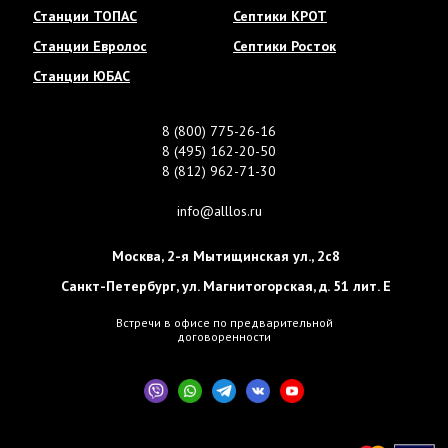
Станции ТОПАС
Септики КРОТ
Станции Евролос
Септики Росток
Станции ЮБАС
8 (800) 775-26-16
8 (495) 162-20-50
8 (812) 962-71-30
info@alllos.ru
Москва
,
2-я Мытищинская ул., 2с8
Санкт-Петербург
,
ул. Магнитогорская, д. 51 лит. Е
Встречи в офисе по предварительной
договоренности