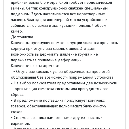
приблизительно 0,5 метра. Слой требует периодической
замены. Септик конструкционно снабжен специальным
поддоном. Здесь накапливаются все нерастворимые
частицы. Благодаря инженерной мысли устройство не
забивается, оставляя в эксплуатации полезный объем
камер.
Достоинства
Ключевым преимуществом конструкции является прочность
корпуса при отсутствии сварных швов. Это дает
возможность выдерживать давление грунта и не
переживать за появление деформаций.
Ключевые плюсы агрегата:
• Отсутствие сложных узлов оборачивается простотой
обслуживания без возможности повреждения устройства.
• На выбор пользователя предоставлены две возможности
– организация самотека системы или принудительного
сброса.
• В предложение поставщика присутствует комплекс
товаров, обеспечивающих полномасштабную очистку
стоков.
• Стоимость септика намного ниже других очистных
вариантов.
• Хотя толщина стенок достигает 1 см, масса изделия не