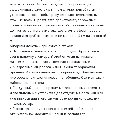
домовладение. Это необходимо для организации
эффективного самотека. В ином случае потребуется
установка насоса, чтобы принудительно перекачивать
сточные воды. В результате происходит удорожание
проекта, и возникают сложности с обслуживанием системы.
Для качественного самотека достаточно сформировать
наклон для труб канализации не менее 2-3 см на погонный
метр.
Алгоритм действий при очистке стоков:
• На предварительном этапе происходит сброс сточных
вод в приемную камеру. В этой емкости начинается
разделение на жидкую и твердую составляющие.
• Анаэробные микроорганизмы начинают обработки
органики. Их жизнедеятельность происходит без доступа
кислорода. Технология позволяет обойтись без монтажа и
работы компрессора.
• Следующий шаг – направление осветленных стоков в
дополнительные устройства для отделения органики. Как
указывалось для этого служат дренажный колодец или
инфильтратор.
• В конце используется песок и мелкий щебень для
окончательной доочистки. Толщина составляет