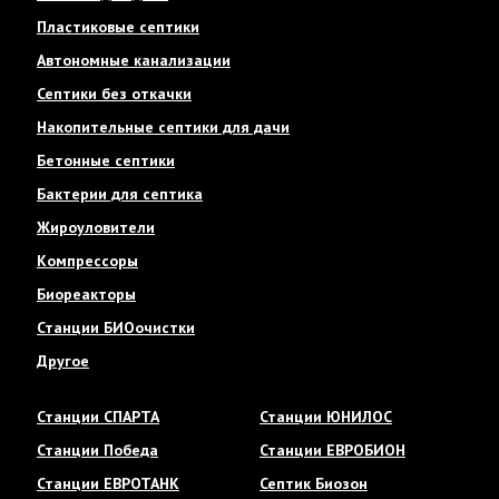
Пластиковые септики
Автономные канализации
Септики без откачки
Накопительные септики для дачи
Бетонные септики
Бактерии для септика
Жироуловители
Компрессоры
Биореакторы
Станции БИОочистки
Другое
Станции СПАРТА
Станции ЮНИЛОС
Станции Победа
Станции ЕВРОБИОН
Станции ЕВРОТАНК
Септик Биозон