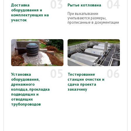
03
04
Доставка
Рытье котлована
оборудования и
При выкапывании
комплектующих на
учитываются размеры,
участок
прописанные в документации
05
06
Установка
Тестирование
оборудования,
станции очистки и
дренажного
сдача проекта
колодца, прокладка
заказчику
подводящих и
отводящих
трубопроводов