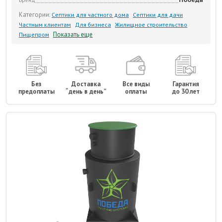
Бренд
Категории:
Септики для частного дома
Септики для дачи
Частным клиентам
Для бизнеса
Жилищное строительство
Показать еще
Пищепром
Без
Доставка
Все виды
Гарантия
предоплаты
“день в день”
оплаты
до 30 лет