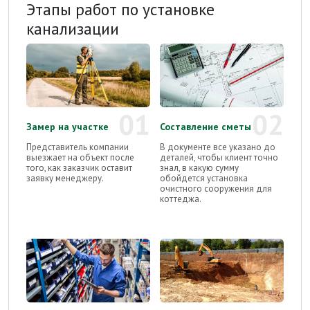
Этапы работ по установке
канализации
01
02
Замер на участке
Составление сметы
Представитель компании
В документе все указано до
выезжает на объект после
деталей, чтобы клиент точно
того, как заказчик оставит
знал, в какую сумму
заявку менеджеру.
обойдется установка
очистного сооружения для
коттеджа.