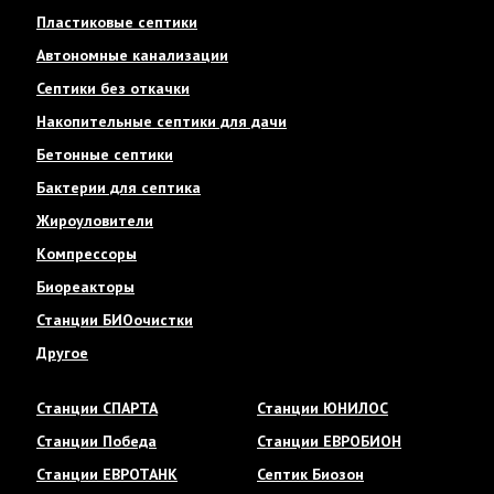
Пластиковые септики
Автономные канализации
Септики без откачки
Накопительные септики для дачи
Бетонные септики
Бактерии для септика
Жироуловители
Компрессоры
Биореакторы
Станции БИОочистки
Другое
Станции СПАРТА
Станции ЮНИЛОС
Станции Победа
Станции ЕВРОБИОН
Станции ЕВРОТАНК
Септик Биозон