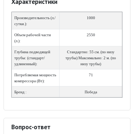
Характеристики
Производительность (л./
1000
сутки.):
Объем рабочей части
2550
(л.):
Глубина подводящей
Стандартно: 55 см. (по низу
трубы: (стандарт/
трубы) Максимально: 2 м. (по
удлиненный):
низу трубы)
Потребляемая мощность
71
компрессора (Вт):
Бренд :
Победа
Вопрос-ответ