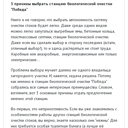
3 причины выбрать станцию биологической очистки
"Победа"
Никто и не говорил, что выбрать автономность систему
очистки стоков будет легко. Даже среди одних видов
можно легко запутаться: выгребные ямы, бетонные кольца,
пластмассовые септики, станции биологической очистки.
Даже если вы сделали выбор в сторону последних (кстати,
отличный выбор!), то и здесь растеряться не стоит труда.
Аэробные или анаэробные, энергонезависимые или только
электрические…
Проблема выбора мучает далеко не одного владельца
загородного участка. И, кажется, задача решена. Потому
как именно в станции биологической очистки "Победа"
собрались все самые интересные преимущества. Словом,
взгляните, вот 3 основные причины отдать предпочтение
именно этой станции.
Во-первых, это неприхотливость. Если вы уже знакомились с
особенностями работы других станций биологической
очистки стоков, вы верно, знаете насколько они "нежны". Для
них требуется особая туалетная бумага (а лучше её