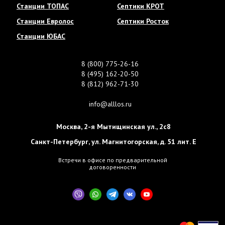
Станции ТОПАС
Септики КРОТ
Станции Евролос
Септики Росток
Станции ЮБАС
8 (800) 775-26-16
8 (495) 162-20-50
8 (812) 962-71-30
info@alllos.ru
Москва
,
2-я Мытищинская ул., 2с8
Санкт-Петербург
,
ул. Магнитогорская, д. 51 лит. Е
Встречи в офисе по предварительной
договоренности