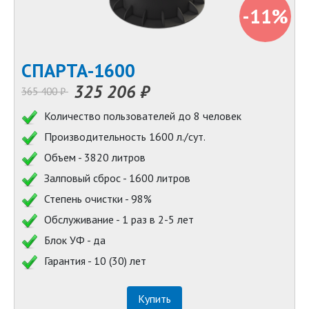
-11%
СПАРТА-1600
325 206 ₽
365 400 ₽
Количество пользователей до 8 человек
Производительность 1600 л./сут.
Объем - 3820 литров
Залповый сброс - 1600 литров
Степень очистки - 98%
Обслуживание - 1 раз в 2-5 лет
Блок УФ - да
Гарантия - 10 (30) лет
Купить