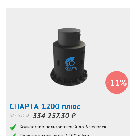
-11%
СПАРТА-1200 плюс
334 257.30 ₽
375 570 ₽
Количество пользователей до 6 человек
Производительность 1200 л./сут.