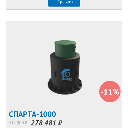
Сравнить
-11%
СПАРТА-1000
278 481 ₽
312 900 ₽