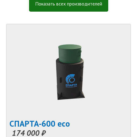
ЮБАС
Показать всех производителей
ЮНИЛОС
СПАРТА-600 eco
174 000 ₽