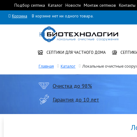
Подбор септика
Каталог
Новости
Монтаж септиков
Контакты
Корзина
В корзине нет ни одного товара.
СЕПТИКИ ДЛЯ ЧАСТНОГО ДОМА
СЕПТИКИ
Главная
Каталог
Локальные очистные сооруж
Очистка до 98%
Гарантия до 10 лет
Л