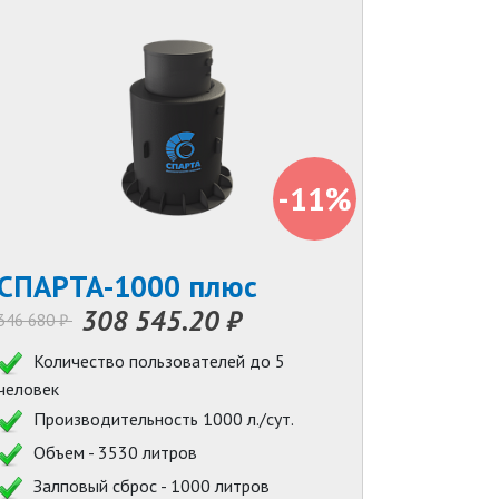
-11%
СПАРТА-1000 плюс
308 545.20 ₽
346 680 ₽
Количество пользователей до 5
человек
Производительность 1000 л./сут.
Объем - 3530 литров
Залповый сброс - 1000 литров