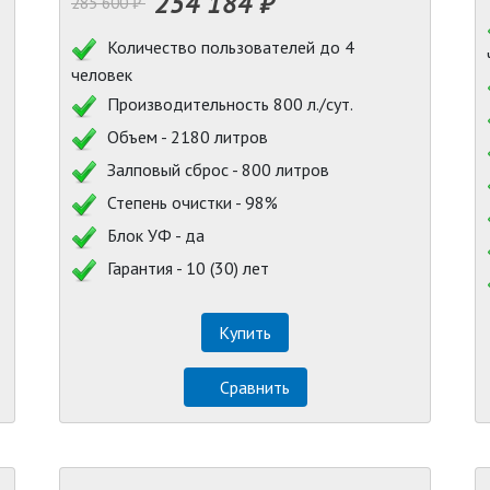
254 184 ₽
285 600 ₽
Количество пользователей до 4
человек
Производительность 800 л./сут.
Объем - 2180 литров
Залповый сброс - 800 литров
Степень очистки - 98%
Блок УФ - да
Гарантия - 10 (30) лет
Купить
Сравнить