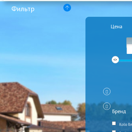
Фильтр
Цена
Бренд
Kolo Il