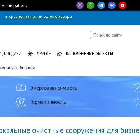
Наши работы
В сравнении нет ни одного товара
 ДЛЯ ДАЧИ
ДРУГОЕ
ВЫПОЛНЕННЫЕ ОБЪЕКТЫ
ения для бизнеса
Энергозависимость
Герметичность
окальные очистные сооружения для бизне