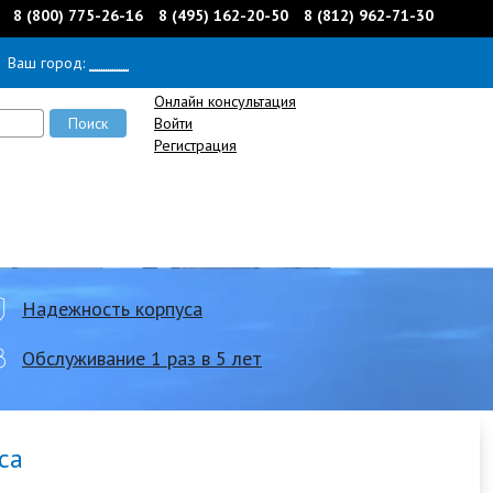
8 (800) 775-26-16
8 (495) 162-20-50
8 (812) 962-71-30
Ваш город:
______
Онлайн консультация
Войти
Регистрация
Надежность корпуса
Обслуживание 1 раз в 5 лет
са