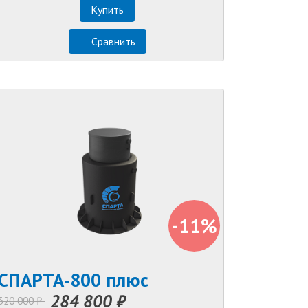
Купить
Сравнить
-11%
СПАРТА-800 плюс
284 800 ₽
320 000 ₽