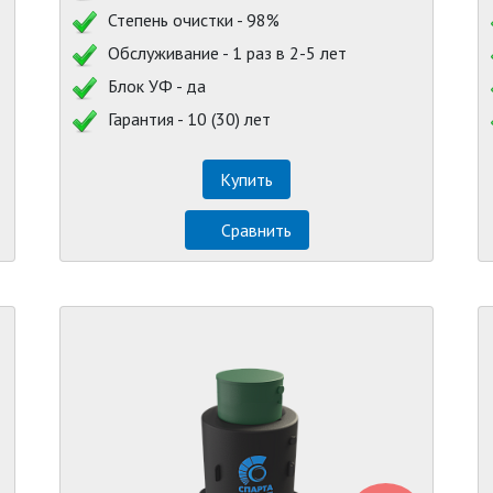
Степень очистки - 98%
Обслуживание - 1 раз в 2-5 лет
Блок УФ - да
Гарантия - 10 (30) лет
Купить
Сравнить