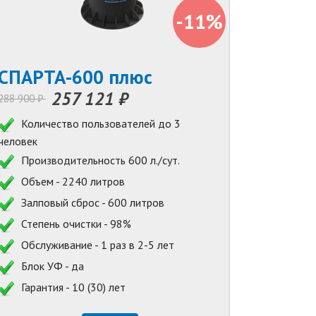
-11%
СПАРТА-600 плюс
257 121 ₽
288 900 ₽
Количество пользователей до 3
человек
Производительность 600 л./сут.
Объем - 2240 литров
Залповый сброс - 600 литров
Степень очистки - 98%
Обслуживание - 1 раз в 2-5 лет
Блок УФ - да
Гарантия - 10 (30) лет