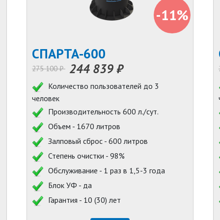
-11%
СПАРТА-600
244 839 ₽
275 100 ₽
Количество пользователей до 3
человек
Производительность 600 л./сут.
Объем - 1670 литров
Залповый сброс - 600 литров
Степень очистки - 98%
Обслуживание - 1 раз в 1,5-3 года
Блок УФ - да
Гарантия - 10 (30) лет