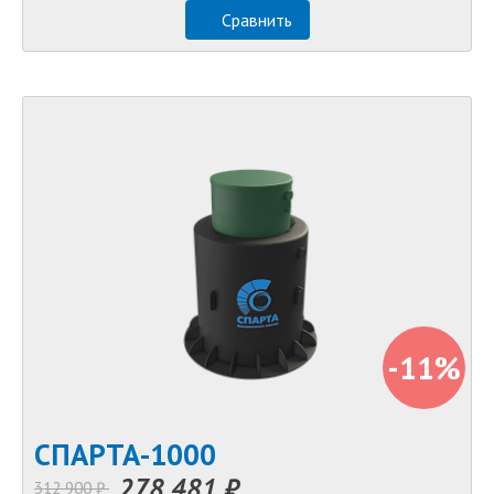
Сравнить
-11%
СПАРТА-1000
278 481 ₽
312 900 ₽