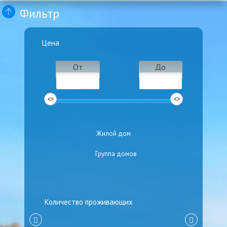
Фильтр
Цена
От
До
Жилой дом
Группа домов
Количество проживающих