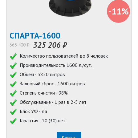
-11%
СПАРТА-1600
325 206 ₽
365 400 ₽
Количество пользователей до 8 человек
Производительность 1600 л./сут.
Объем - 3820 литров
Залповый сброс - 1600 литров
Степень очистки - 98%
Обслуживание - 1 раз в 2-5 лет
Блок УФ - да
Гарантия - 10 (30) лет
Купить