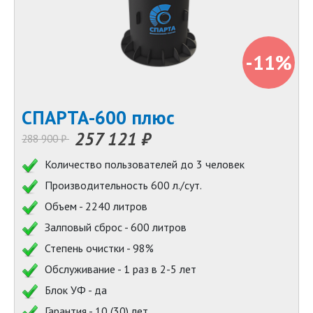
-11%
СПАРТА-600 плюс
257 121 ₽
288 900 ₽
Количество пользователей до 3 человек
Производительность 600 л./сут.
Объем - 2240 литров
Залповый сброс - 600 литров
Степень очистки - 98%
Обслуживание - 1 раз в 2-5 лет
Блок УФ - да
Гарантия - 10 (30) лет