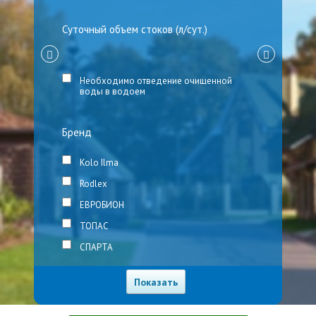
Суточный объем стоков (л/сут.)
Необходимо отведение очищенной
воды в водоем
Бренд
Kolo Ilma
Rodlex
ЕВРОБИОН
ТОПАС
СПАРТА
Победа
Евролос
Росток