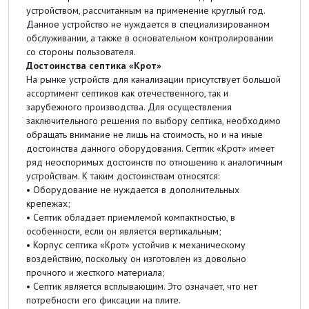
устройством, рассчитанным на применение круглый год.
Данное устройство не нуждается в специализированном
обслуживании, а также в основательном контролировании
со стороны пользователя.
Достоинства септика «Крот»
На рынке устройств для канализации присутствует большой
ассортимент септиков как отечественного, так и
зарубежного производства. Для осуществления
заключительного решения по выбору септика, необходимо
обращать внимание не лишь на стоимость, но и на иные
достоинства данного оборудования. Септик «Крот» имеет
ряд неоспоримых достоинств по отношению к аналогичным
устройствам. К таким достоинствам относятся:
• Оборудование не нуждается в дополнительных
крепежах;
• Септик обладает приемлемой компактностью, в
особенности, если он является вертикальным;
• Корпус септика «Крот» устойчив к механическому
воздействию, поскольку он изготовлен из довольно
прочного и жесткого материала;
• Септик является всплывающим. Это означает, что нет
потребности его фиксации на плите.