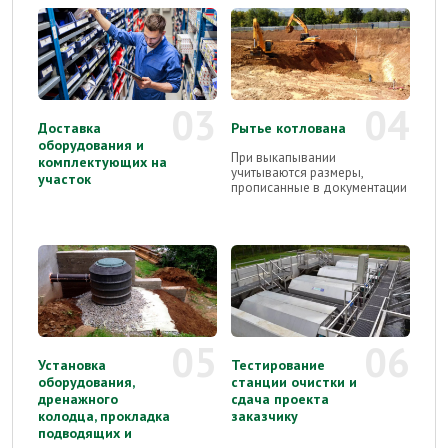
03
04
Доставка
Рытье котлована
оборудования и
При выкапывании
комплектующих на
учитываются размеры,
участок
прописанные в документации
05
06
Установка
Тестирование
оборудования,
станции очистки и
дренажного
сдача проекта
колодца, прокладка
заказчику
подводящих и