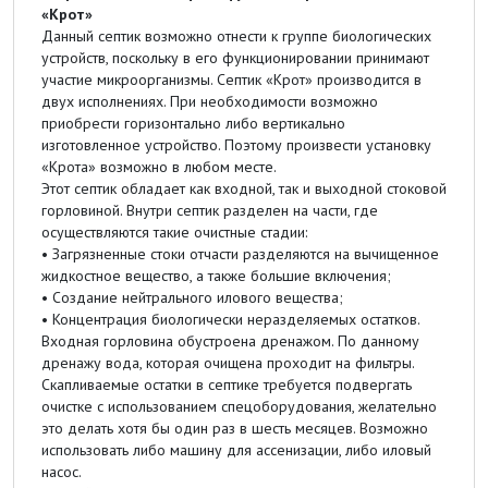
«Крот»
Данный септик возможно отнести к группе биологических
устройств, поскольку в его функционировании принимают
участие микроорганизмы. Септик «Крот» производится в
двух исполнениях. При необходимости возможно
приобрести горизонтально либо вертикально
изготовленное устройство. Поэтому произвести установку
«Крота» возможно в любом месте.
Этот септик обладает как входной, так и выходной стоковой
горловиной. Внутри септик разделен на части, где
осуществляются такие очистные стадии:
• Загрязненные стоки отчасти разделяются на вычищенное
жидкостное вещество, а также большие включения;
• Создание нейтрального илового вещества;
• Концентрация биологически неразделяемых остатков.
Входная горловина обустроена дренажом. По данному
дренажу вода, которая очищена проходит на фильтры.
Скапливаемые остатки в септике требуется подвергать
очистке с использованием спецоборудования, желательно
это делать хотя бы один раз в шесть месяцев. Возможно
использовать либо машину для ассенизации, либо иловый
насос.