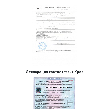
Декларация соответствия Крот