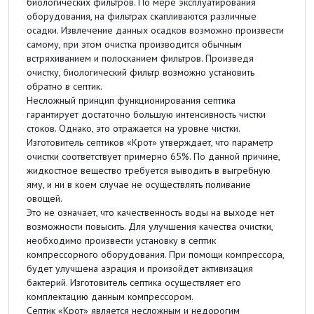
биологических фильтров. По мере эксплуатирования
оборудования, на фильтрах скапливаются различные
осадки. Извлечение данных осадков возможно произвести
самому, при этом очистка производится обычным
встряхиванием и полосканием фильтров. Произведя
очистку, биологический фильтр возможно установить
обратно в септик.
Несложный принцип функционирования септика
гарантирует достаточно большую интенсивность чистки
стоков. Однако, это отражается на уровне чистки.
Изготовитель септиков «Крот» утверждает, что параметр
очистки соответствует примерно 65%. По данной причине,
жидкостное вещество требуется выводить в выгребную
яму, и ни в коем случае не осуществлять поливание
овощей.
Это не означает, что качественность воды на выходе нет
возможности повысить. Для улучшения качества очистки,
необходимо произвести установку в септик
компрессорного оборудования. При помощи компрессора,
будет улучшена аэрация и произойдет активизация
бактерий. Изготовитель септика осуществляет его
комплектацию данным компрессором.
Септик «Крот» является несложным и недорогим