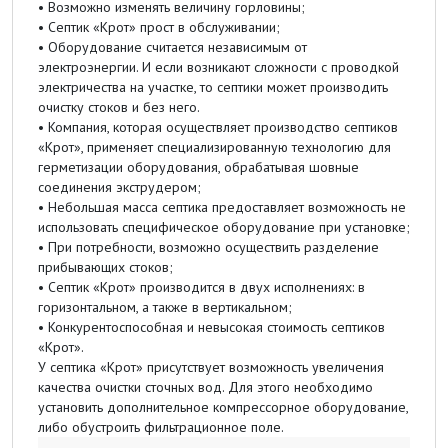
• Возможно изменять величину горловины;
• Септик «Крот» прост в обслуживании;
• Оборудование считается независимым от
электроэнергии. И если возникают сложности с проводкой
электричества на участке, то септики может производить
очистку стоков и без него.
• Компания, которая осуществляет производство септиков
«Крот», применяет специализированную технологию для
герметизации оборудования, обрабатывая шовные
соединения экструдером;
• Небольшая масса септика предоставляет возможность не
использовать специфическое оборудование при установке;
• При потребности, возможно осуществить разделение
прибывающих стоков;
• Септик «Крот» производится в двух исполнениях: в
горизонтальном, а также в вертикальном;
• Конкурентоспособная и невысокая стоимость септиков
«Крот».
У септика «Крот» присутствует возможность увеличения
качества очистки сточных вод. Для этого необходимо
установить дополнительное компрессорное оборудование,
либо обустроить фильтрационное поле.