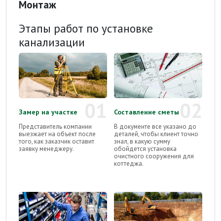
Монтаж
Этапы работ по установке
канализации
01
02
Замер на участке
Составление сметы
Представитель компании
В документе все указано до
выезжает на объект после
деталей, чтобы клиент точно
того, как заказчик оставит
знал, в какую сумму
заявку менеджеру.
обойдется установка
очистного сооружения для
коттеджа.