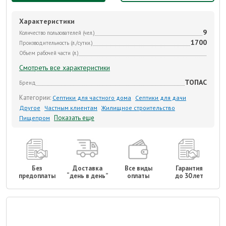
Характеристики
9
Количество пользователей (чел.)
1700
Производительность (л./сутки.)
Объем рабочей части (л.)
Смотреть все характеристики
ТОПАС
Бренд
Категории:
Септики для частного дома
Септики для дачи
Другое
Частным клиентам
Жилищное строительство
Показать еще
Пищепром
Без
Доставка
Все виды
Гарантия
предоплаты
“день в день”
оплаты
до 30 лет