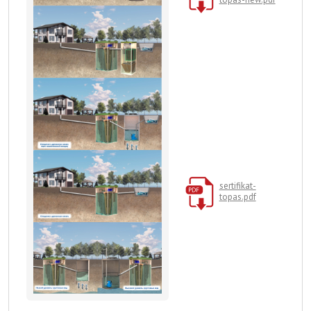
sertifikat-
topas.pdf