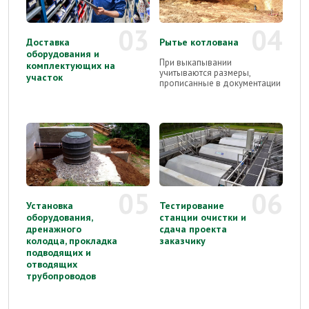
03
04
Доставка
Рытье котлована
оборудования и
При выкапывании
комплектующих на
учитываются размеры,
участок
прописанные в документации
05
06
Установка
Тестирование
оборудования,
станции очистки и
дренажного
сдача проекта
колодца, прокладка
заказчику
подводящих и
отводящих
трубопроводов