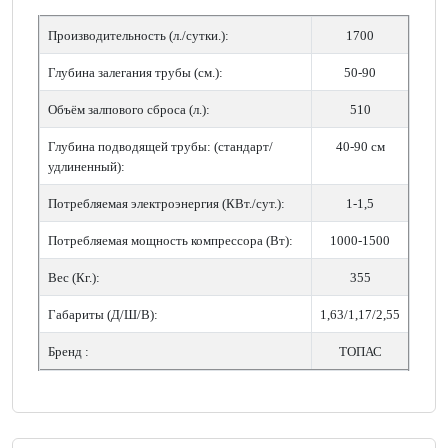
Производительность (л./сутки.):
1700
Глубина залегания трубы (см.):
50-90
Объём залпового сброса (л.):
510
Глубина подводящей трубы: (стандарт/
40-90 см
удлиненный):
Потребляемая электроэнергия (КВт./сут.):
1-1,5
Потребляемая мощность компрессора (Вт):
1000-1500
Вес (Кг.):
355
Габариты (Д/Ш/В):
1,63/1,17/2,55
Бренд :
ТОПАС