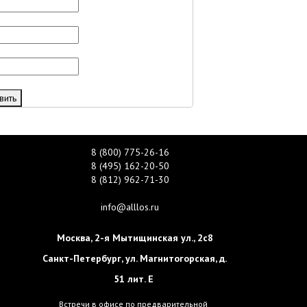
вить
8 (800) 775-26-16
8 (495) 162-20-50
8 (812) 962-71-30
info@alllos.ru
Москва
,
2-я Мытищинская ул., 2с8
Санкт-Петербург
,
ул. Магнитогорская, д.
51 лит. Е
Встречи в офисе по предварительной