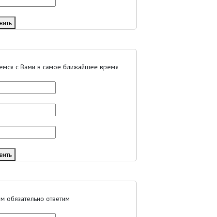
вить
жемся с Вами в самое ближайшее время
вить
ам обязательно ответим