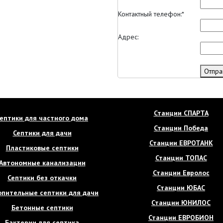
Контактный телефон:
*
Адрес:
Отпра
Станции СПАРТА
ептики для частного дома
Станции Победа
Септики для дачи
Станции ЕВРОТАНК
Пластиковые септики
Станции ТОПАС
Автономные канализации
Станции Евролос
Септики без откачки
Станции ЮБАС
опительные септики для дачи
Станции ЮНИЛОС
Бетонные септики
Станции ЕВРОБИОН
Бактерии для септика