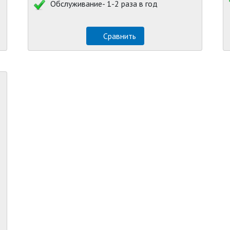
Обслуживание- 1-2 раза в год
Сравнить