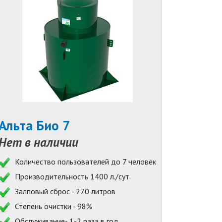
Альта Био 7
Нет в наличии
Количество пользователей до 7 человек
Производительность 1400 л./сут.
Залповый сброс - 270 литров
Степень очистки - 98%
Обслуживание- 1-2 раза в год