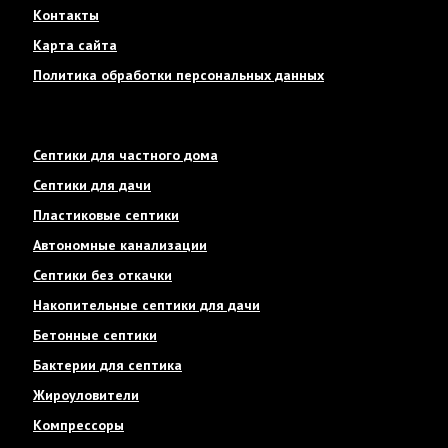
Контакты
Карта сайта
Политика обработки персональных данных
Септики для частного дома
Септики для дачи
Пластиковые септики
Автономные канализации
Септики без откачки
Накопительные септики для дачи
Бетонные септики
Бактерии для септика
Жироуловители
Компрессоры