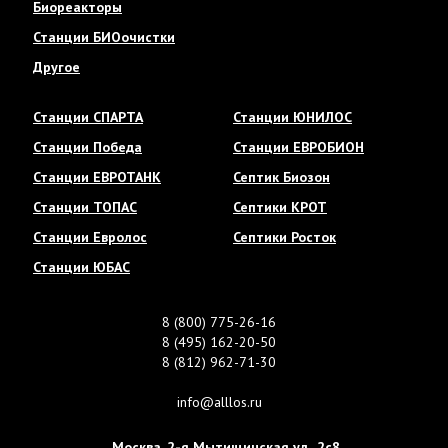
Биореакторы
Станции БИОочистки
Другое
Станции СПАРТА
Станции ЮНИЛОС
Станции Победа
Станции ЕВРОБИОН
Станции ЕВРОТАНК
Септик Биозон
Станции ТОПАС
Септики КРОТ
Станции Евролос
Септики Росток
Станции ЮБАС
8 (800) 775-26-16
8 (495) 162-20-50
8 (812) 962-71-30
info@alllos.ru
Москва
,
2-я Мытищинская ул., 2с8