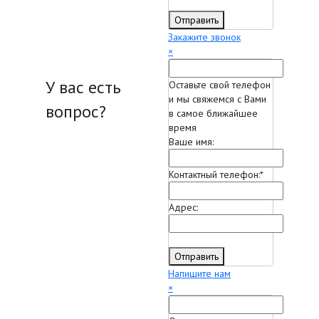
Отправить
Закажите звонок
×
У вас есть
Оставьте свой телефон
и мы свяжемся с Вами
вопрос?
в самое ближайшее
время
Ваше имя:
Контактный телефон:
*
Адрес:
Отправить
Напишите нам
×