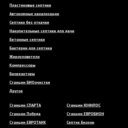
Пластиковые септики
Автономные канализации
Септики без откачки
Накопительные септики для дачи
Бетонные септики
Бактерии для септика
Жироуловители
Компрессоры
Биореакторы
Станции БИОочистки
Другое
Станции СПАРТА
Станции ЮНИЛОС
Станции Победа
Станции ЕВРОБИОН
Станции ЕВРОТАНК
Септик Биозон