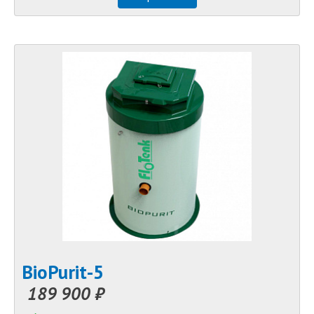
BioPurit-5
189 900 ₽