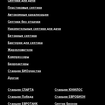
Септики для дачи
Пластиковые септики
Автономные канализации
Септики без откачки
Накопительные септики для дачи
Бетонные септики
Бактерии для септика
Жироуловители
Компрессоры
Биореакторы
Станции БИОочистки
Другое
Станции СПАРТА
Станции ЮНИЛОС
Станции Победа
Станции ЕВРОБИОН
Станции ЕВРОТАНК
Септик Биозон