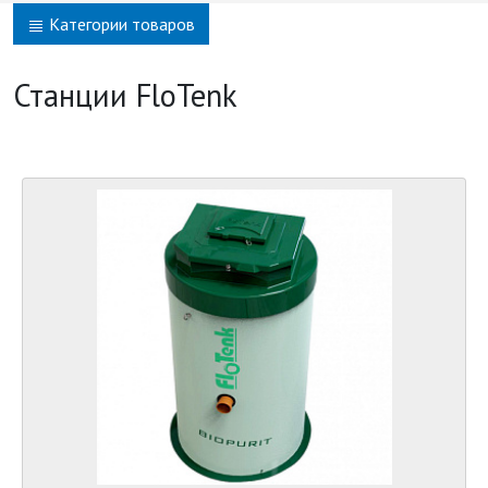
Категории товаров
Станции FloTenk