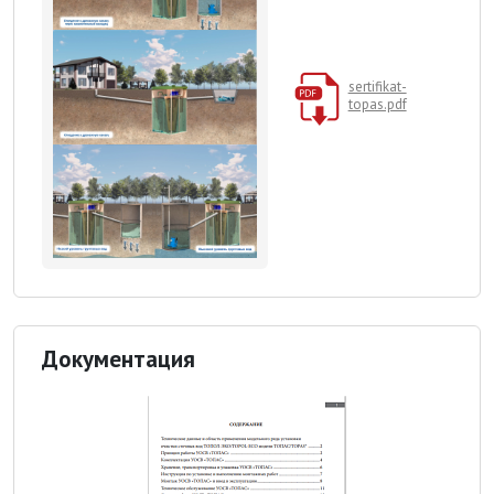
sertifikat-
topas.pdf
Документация