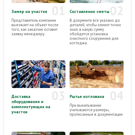
01
02
Замер на участке
Составление сметы
Представитель компании
В документе все указано до
выезжает на объект после
деталей, чтобы клиент точно
того, как заказчик оставит
знал, в какую сумму
заявку менеджеру.
обойдется установка
очистного сооружения для
коттеджа.
03
04
Доставка
Рытье котлована
оборудования и
При выкапывании
комплектующих на
учитываются размеры,
участок
прописанные в документации