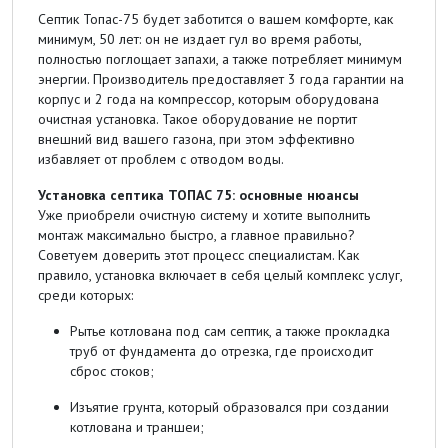
Септик Топас-75 будет заботится о вашем комфорте, как
минимум, 50 лет: он не издает гул во время работы,
полностью поглощает запахи, а также потребляет минимум
энергии. Производитель предоставляет 3 года гарантии на
корпус и 2 года на компрессор, которым оборудована
очистная установка. Такое оборудование не портит
внешний вид вашего газона, при этом эффективно
избавляет от проблем с отводом воды.
Установка септика ТОПАС 75: основные нюансы
Уже приобрели очистную систему и хотите выполнить
монтаж максимально быстро, а главное правильно?
Советуем доверить этот процесс специалистам. Как
правило, установка включает в себя целый комплекс услуг,
среди которых:
Рытье котлована под сам септик, а также прокладка
труб от фундамента до отрезка, где происходит
сброс стоков;
Изъятие грунта, который образовался при создании
котлована и траншеи;